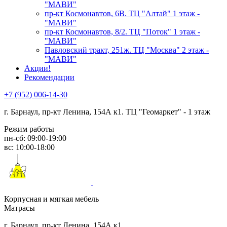
"МАВИ"
пр-кт Космонавтов, 6В. ТЦ "Алтай" 1 этаж -
"МАВИ"
пр-кт Космонавтов, 8/2. ТЦ "Поток" 1 этаж -
"МАВИ"
Павловский тракт, 251ж. ТЦ "Москва" 2 этаж -
"МАВИ"
Акции!
Рекомендации
+7 (952) 006-14-30
г. Барнаул,
пр-кт Ленина, 154А к1. ТЦ "Геомаркет" - 1 этаж
Режим работы
пн-сб: 09:00-19:00
вс: 10:00-18:00
Корпусная и мягкая мебель
Матрасы
г. Барнаул, пр-кт Ленина, 154А к1