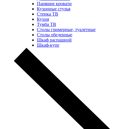
Парящие кровати
Кухонные стулья
Стенка ТВ
Кухня
Тумба ТВ
Столы гримерные, туалетные
Столы обеденные
Шкаф распашной
Шкаф-купе