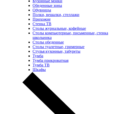
Кухонные мойки
Обеденные зоны
Обувницы
Полки, вешалки, стеллажи
Прихожие
Стенка ТВ
Столы журнальные, кофейные
Столы компьютерные, письменные, стенка
школьника
Столы обеденные
Столы туалетные, гримерные
Стулья кухонные, табуреты
Тумба
Тумба прикроватная
Тумба ТВ
Шкафы