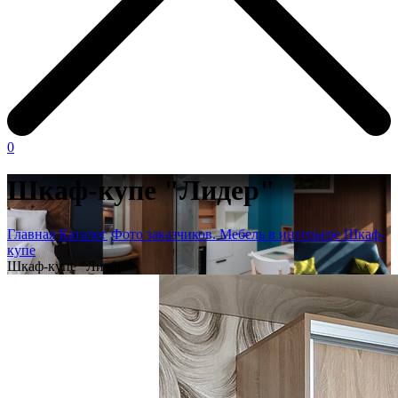
0
Шкаф-купе "Лидер"
Главная
Каталог
Фото заказчиков. Мебель в интерьере
Шкаф-
купе
Шкаф-купе "Лидер"