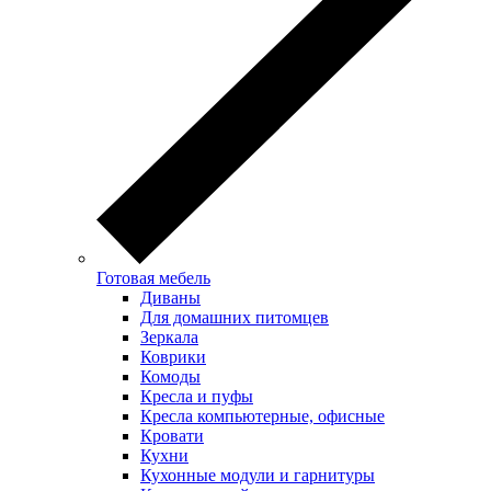
Готовая мебель
Диваны
Для домашних питомцев
Зеркала
Коврики
Комоды
Кресла и пуфы
Кресла компьютерные, офисные
Кровати
Кухни
Кухонные модули и гарнитуры