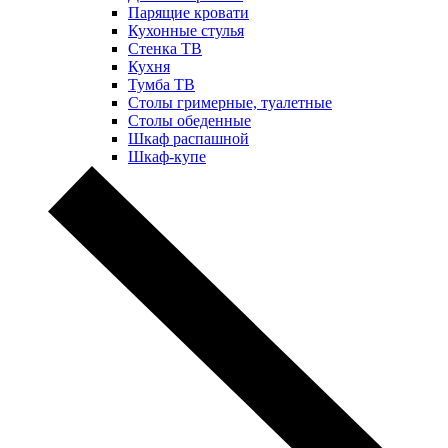
Парящие кровати
Кухонные стулья
Стенка ТВ
Кухня
Тумба ТВ
Столы гримерные, туалетные
Столы обеденные
Шкаф распашной
Шкаф-купе