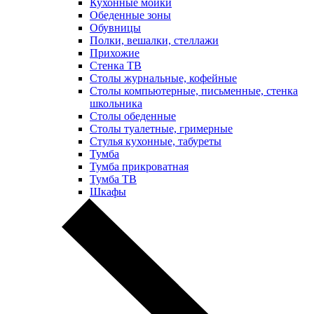
Кухонные мойки
Обеденные зоны
Обувницы
Полки, вешалки, стеллажи
Прихожие
Стенка ТВ
Столы журнальные, кофейные
Столы компьютерные, письменные, стенка
школьника
Столы обеденные
Столы туалетные, гримерные
Стулья кухонные, табуреты
Тумба
Тумба прикроватная
Тумба ТВ
Шкафы