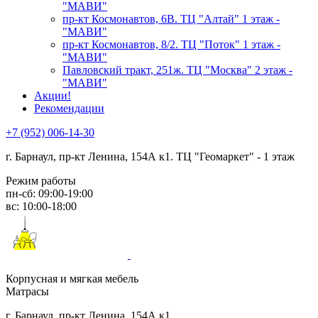
"МАВИ"
пр-кт Космонавтов, 6В. ТЦ "Алтай" 1 этаж -
"МАВИ"
пр-кт Космонавтов, 8/2. ТЦ "Поток" 1 этаж -
"МАВИ"
Павловский тракт, 251ж. ТЦ "Москва" 2 этаж -
"МАВИ"
Акции!
Рекомендации
+7 (952) 006-14-30
г. Барнаул,
пр-кт Ленина, 154А к1. ТЦ "Геомаркет" - 1 этаж
Режим работы
пн-сб: 09:00-19:00
вс: 10:00-18:00
Корпусная и мягкая мебель
Матрасы
г. Барнаул, пр-кт Ленина, 154А к1