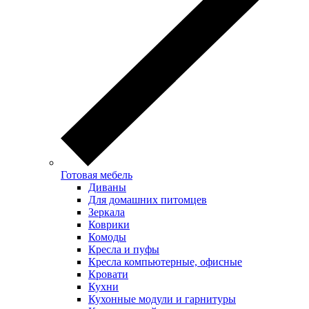
Готовая мебель
Диваны
Для домашних питомцев
Зеркала
Коврики
Комоды
Кресла и пуфы
Кресла компьютерные, офисные
Кровати
Кухни
Кухонные модули и гарнитуры