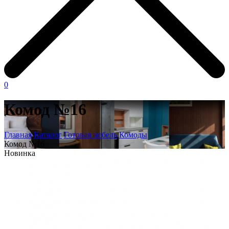
0
Комод №16
Главная
Каталог
Готовая мебель
Комоды
Комод №16
Новинка