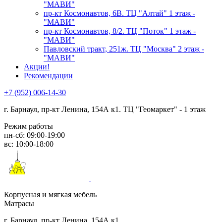
"МАВИ"
пр-кт Космонавтов, 6В. ТЦ "Алтай" 1 этаж -
"МАВИ"
пр-кт Космонавтов, 8/2. ТЦ "Поток" 1 этаж -
"МАВИ"
Павловский тракт, 251ж. ТЦ "Москва" 2 этаж -
"МАВИ"
Акции!
Рекомендации
+7 (952) 006-14-30
г. Барнаул,
пр-кт Ленина, 154А к1. ТЦ "Геомаркет" - 1 этаж
Режим работы
пн-сб: 09:00-19:00
вс: 10:00-18:00
Корпусная и мягкая мебель
Матрасы
г. Барнаул, пр-кт Ленина, 154А к1