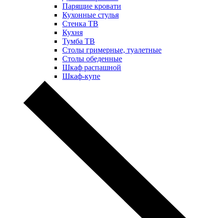
Парящие кровати
Кухонные стулья
Стенка ТВ
Кухня
Тумба ТВ
Столы гримерные, туалетные
Столы обеденные
Шкаф распашной
Шкаф-купе