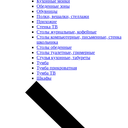
Кухонные мойки
Обеденные зоны
Обувницы
Полки, вешалки, стеллажи
Прихожие
Стенка ТВ
Столы журнальные, кофейные
Столы компьютерные, письменные, стенка
школьника
Столы обеденные
Столы туалетные, гримерные
Стулья кухонные, табуреты
Тумба
Тумба прикроватная
Тумба ТВ
Шкафы