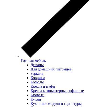
Готовая мебель
Диваны
Для домашних питомцев
Зеркала
Коврики
Комоды
Кресла и пуфы
Кресла компьютерные, офисные
Кровати
Кухни
Кухонные модули и гарнитуры