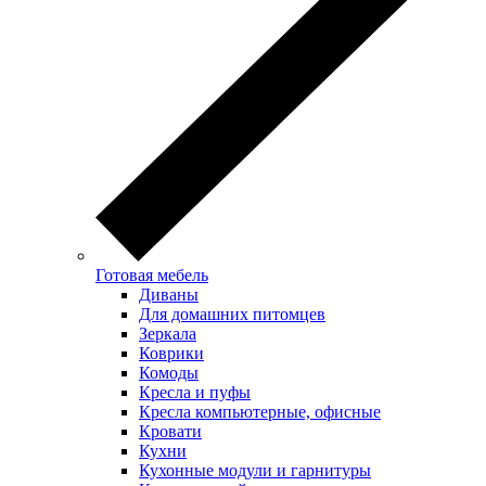
Готовая мебель
Диваны
Для домашних питомцев
Зеркала
Коврики
Комоды
Кресла и пуфы
Кресла компьютерные, офисные
Кровати
Кухни
Кухонные модули и гарнитуры