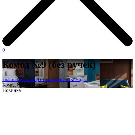
0
Комод №9 (без ручек)
Главная
Каталог
Готовая мебель
Комоды
Комод №9 (без ручек)
Новинка