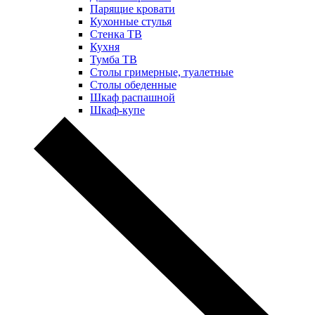
Парящие кровати
Кухонные стулья
Стенка ТВ
Кухня
Тумба ТВ
Столы гримерные, туалетные
Столы обеденные
Шкаф распашной
Шкаф-купе