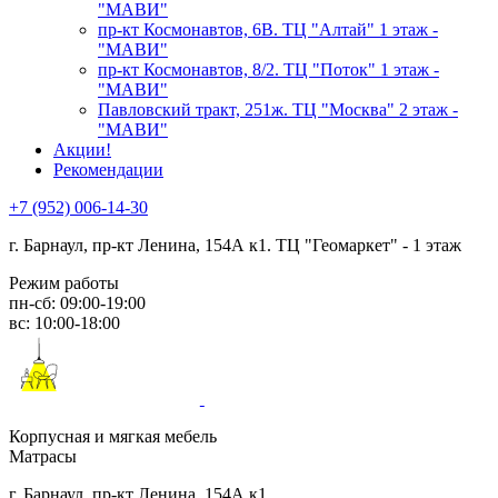
"МАВИ"
пр-кт Космонавтов, 6В. ТЦ "Алтай" 1 этаж -
"МАВИ"
пр-кт Космонавтов, 8/2. ТЦ "Поток" 1 этаж -
"МАВИ"
Павловский тракт, 251ж. ТЦ "Москва" 2 этаж -
"МАВИ"
Акции!
Рекомендации
+7 (952) 006-14-30
г. Барнаул,
пр-кт Ленина, 154А к1. ТЦ "Геомаркет" - 1 этаж
Режим работы
пн-сб: 09:00-19:00
вс: 10:00-18:00
Корпусная и мягкая мебель
Матрасы
г. Барнаул, пр-кт Ленина, 154А к1