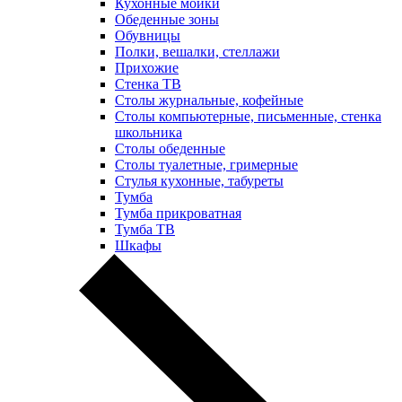
Кухонные мойки
Обеденные зоны
Обувницы
Полки, вешалки, стеллажи
Прихожие
Стенка ТВ
Столы журнальные, кофейные
Столы компьютерные, письменные, стенка
школьника
Столы обеденные
Столы туалетные, гримерные
Стулья кухонные, табуреты
Тумба
Тумба прикроватная
Тумба ТВ
Шкафы