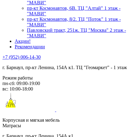
"МАВИ"
пр-кт Космонавтов, 6В. ТЦ "Алтай" 1 этаж -
"МАВИ"
пр-кт Космонавтов, 8/2. ТЦ "Поток" 1 этаж -
"МАВИ"
Павловский тракт, 251ж. ТЦ "Москва" 2 этаж -
"МАВИ"
Акции!
Рекомендации
+7 (952) 006-14-30
г. Барнаул,
пр-кт Ленина, 154А к1. ТЦ "Геомаркет" - 1 этаж
Режим работы
пн-сб: 09:00-19:00
вс: 10:00-18:00
Корпусная и мягкая мебель
Матрасы
г. Барнаул, пр-кт Ленина, 154А к1