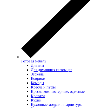
Готовая мебель
Диваны
Для домашних питомцев
Зеркала
Коврики
Комоды
Кресла и пуфы
Кресла компьютерные, офисные
Кровати
Кухни
Кухонные модули и гарнитуры