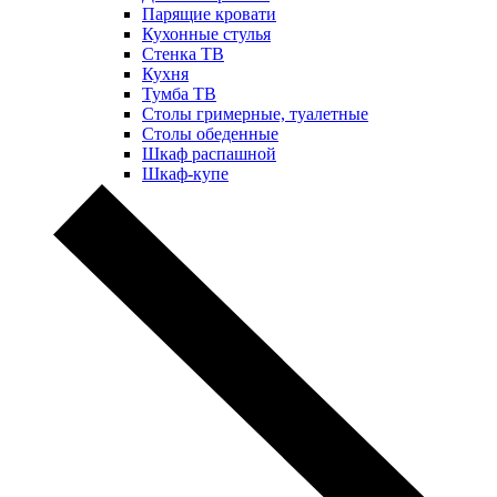
Парящие кровати
Кухонные стулья
Стенка ТВ
Кухня
Тумба ТВ
Столы гримерные, туалетные
Столы обеденные
Шкаф распашной
Шкаф-купе