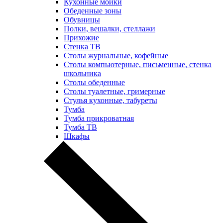
Кухонные мойки
Обеденные зоны
Обувницы
Полки, вешалки, стеллажи
Прихожие
Стенка ТВ
Столы журнальные, кофейные
Столы компьютерные, письменные, стенка
школьника
Столы обеденные
Столы туалетные, гримерные
Стулья кухонные, табуреты
Тумба
Тумба прикроватная
Тумба ТВ
Шкафы