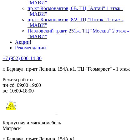
"МАВИ"
пр-кт Космонавтов, 6В. ТЦ "Алтай" 1 этаж -
"МАВИ"
пр-кт Космонавтов, 8/2. ТЦ "Поток" 1 этаж -
"МАВИ"
Павловский тракт, 251ж. ТЦ "Москва" 2 этаж -
"МАВИ"
Акции!
Рекомендации
+7 (952) 006-14-30
г. Барнаул,
пр-кт Ленина, 154А к1. ТЦ "Геомаркет" - 1 этаж
Режим работы
пн-сб: 09:00-19:00
вс: 10:00-18:00
Корпусная и мягкая мебель
Матрасы
г. Барнаул, пр-кт Ленина, 154А к1