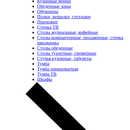
Кухонные мойки
Обеденные зоны
Обувницы
Полки, вешалки, стеллажи
Прихожие
Стенка ТВ
Столы журнальные, кофейные
Столы компьютерные, письменные, стенка
школьника
Столы обеденные
Столы туалетные, гримерные
Стулья кухонные, табуреты
Тумба
Тумба прикроватная
Тумба ТВ
Шкафы