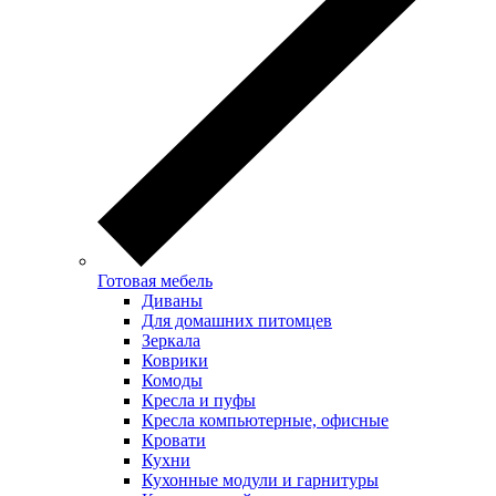
Готовая мебель
Диваны
Для домашних питомцев
Зеркала
Коврики
Комоды
Кресла и пуфы
Кресла компьютерные, офисные
Кровати
Кухни
Кухонные модули и гарнитуры