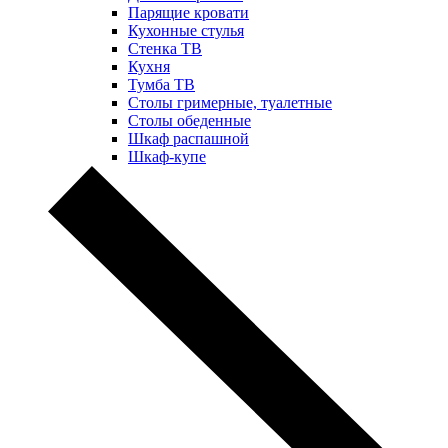
Парящие кровати
Кухонные стулья
Стенка ТВ
Кухня
Тумба ТВ
Столы гримерные, туалетные
Столы обеденные
Шкаф распашной
Шкаф-купе