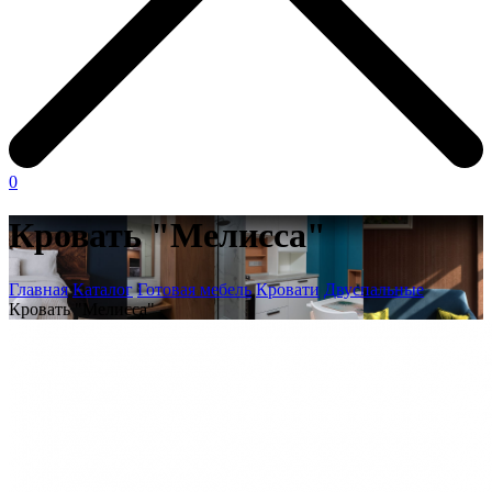
0
Кровать "Мелисса"
Главная
Каталог
Готовая мебель
Кровати
Двуспальные
Кровать "Мелисса"