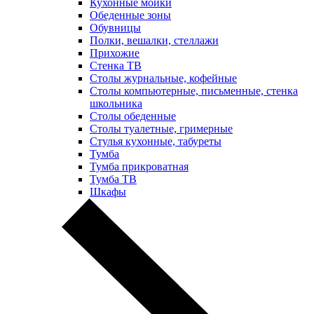
Кухонные мойки
Обеденные зоны
Обувницы
Полки, вешалки, стеллажи
Прихожие
Стенка ТВ
Столы журнальные, кофейные
Столы компьютерные, письменные, стенка
школьника
Столы обеденные
Столы туалетные, гримерные
Стулья кухонные, табуреты
Тумба
Тумба прикроватная
Тумба ТВ
Шкафы