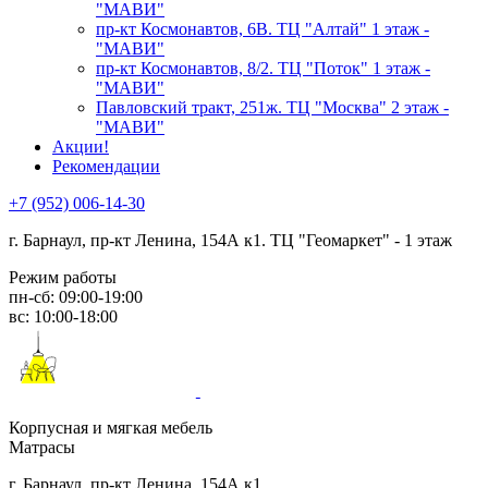
"МАВИ"
пр-кт Космонавтов, 6В. ТЦ "Алтай" 1 этаж -
"МАВИ"
пр-кт Космонавтов, 8/2. ТЦ "Поток" 1 этаж -
"МАВИ"
Павловский тракт, 251ж. ТЦ "Москва" 2 этаж -
"МАВИ"
Акции!
Рекомендации
+7 (952) 006-14-30
г. Барнаул,
пр-кт Ленина, 154А к1. ТЦ "Геомаркет" - 1 этаж
Режим работы
пн-сб: 09:00-19:00
вс: 10:00-18:00
Корпусная и мягкая мебель
Матрасы
г. Барнаул, пр-кт Ленина, 154А к1