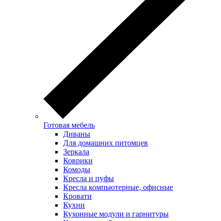
Готовая мебель
Диваны
Для домашних питомцев
Зеркала
Коврики
Комоды
Кресла и пуфы
Кресла компьютерные, офисные
Кровати
Кухни
Кухонные модули и гарнитуры