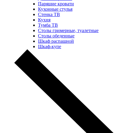
Парящие кровати
Кухонные стулья
Стенка ТВ
Кухня
Тумба ТВ
Столы гримерные, туалетные
Столы обеденные
Шкаф распашной
Шкаф-купе