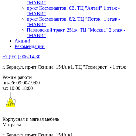
"МАВИ"
пр-кт Космонавтов, 6В. ТЦ "Алтай" 1 этаж -
"МАВИ"
пр-кт Космонавтов, 8/2. ТЦ "Поток" 1 этаж -
"МАВИ"
Павловский тракт, 251ж. ТЦ "Москва" 2 этаж -
"МАВИ"
Акции!
Рекомендации
+7 (952) 006-14-30
г. Барнаул,
пр-кт Ленина, 154А к1. ТЦ "Геомаркет" - 1 этаж
Режим работы
пн-сб: 09:00-19:00
вс: 10:00-18:00
Корпусная и мягкая мебель
Матрасы
г. Барнаул, пр-кт Ленина, 154А к1