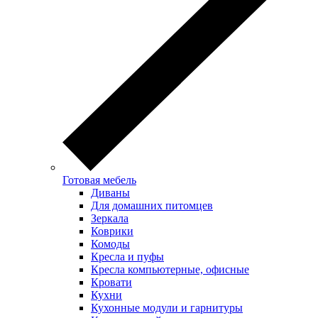
Готовая мебель
Диваны
Для домашних питомцев
Зеркала
Коврики
Комоды
Кресла и пуфы
Кресла компьютерные, офисные
Кровати
Кухни
Кухонные модули и гарнитуры