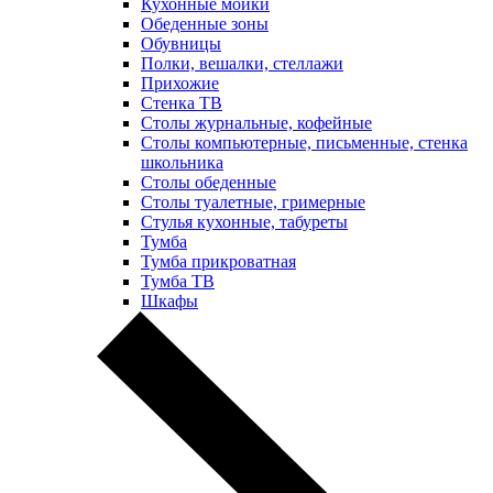
Кухонные мойки
Обеденные зоны
Обувницы
Полки, вешалки, стеллажи
Прихожие
Стенка ТВ
Столы журнальные, кофейные
Столы компьютерные, письменные, стенка
школьника
Столы обеденные
Столы туалетные, гримерные
Стулья кухонные, табуреты
Тумба
Тумба прикроватная
Тумба ТВ
Шкафы