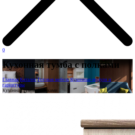
0
Кухонная тумба с полками
Главная
Каталог
Готовая мебель
Кухонные модули и
гарнитуры
Кухонная тумба с полками