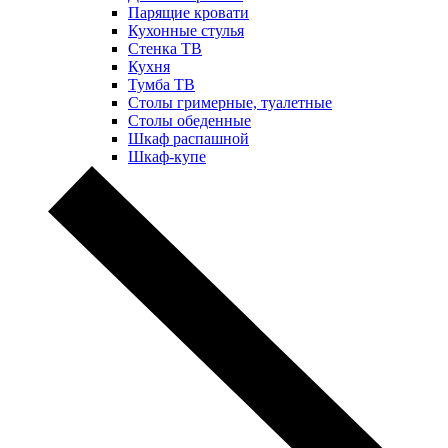
Парящие кровати
Кухонные стулья
Стенка ТВ
Кухня
Тумба ТВ
Столы гримерные, туалетные
Столы обеденные
Шкаф распашной
Шкаф-купе