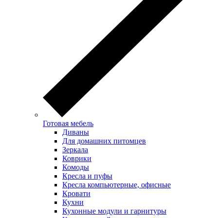
Готовая мебель
Диваны
Для домашних питомцев
Зеркала
Коврики
Комоды
Кресла и пуфы
Кресла компьютерные, офисные
Кровати
Кухни
Кухонные модули и гарнитуры