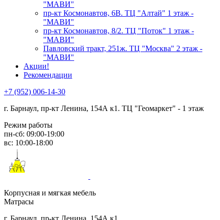
"МАВИ"
пр-кт Космонавтов, 6В. ТЦ "Алтай" 1 этаж -
"МАВИ"
пр-кт Космонавтов, 8/2. ТЦ "Поток" 1 этаж -
"МАВИ"
Павловский тракт, 251ж. ТЦ "Москва" 2 этаж -
"МАВИ"
Акции!
Рекомендации
+7 (952) 006-14-30
г. Барнаул,
пр-кт Ленина, 154А к1. ТЦ "Геомаркет" - 1 этаж
Режим работы
пн-сб: 09:00-19:00
вс: 10:00-18:00
Корпусная и мягкая мебель
Матрасы
г. Барнаул, пр-кт Ленина, 154А к1