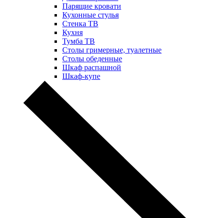
Парящие кровати
Кухонные стулья
Стенка ТВ
Кухня
Тумба ТВ
Столы гримерные, туалетные
Столы обеденные
Шкаф распашной
Шкаф-купе