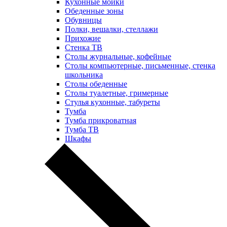
Кухонные мойки
Обеденные зоны
Обувницы
Полки, вешалки, стеллажи
Прихожие
Стенка ТВ
Столы журнальные, кофейные
Столы компьютерные, письменные, стенка
школьника
Столы обеденные
Столы туалетные, гримерные
Стулья кухонные, табуреты
Тумба
Тумба прикроватная
Тумба ТВ
Шкафы