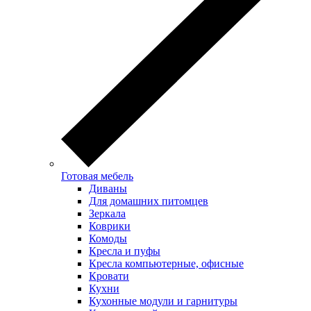
Готовая мебель
Диваны
Для домашних питомцев
Зеркала
Коврики
Комоды
Кресла и пуфы
Кресла компьютерные, офисные
Кровати
Кухни
Кухонные модули и гарнитуры