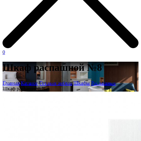
0
Шкаф распашной №8
Главная
Каталог
Готовая мебель
Шкафы
Распашные
Шкаф распашной №8