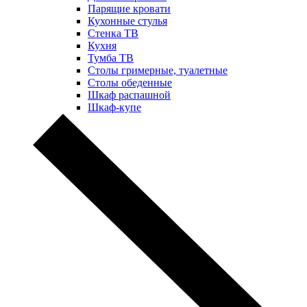
Парящие кровати
Кухонные стулья
Стенка ТВ
Кухня
Тумба ТВ
Столы гримерные, туалетные
Столы обеденные
Шкаф распашной
Шкаф-купе