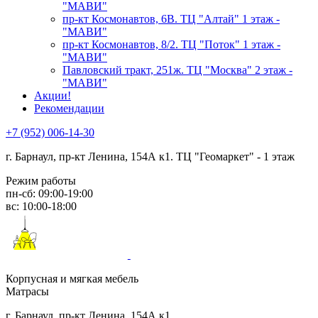
"МАВИ"
пр-кт Космонавтов, 6В. ТЦ "Алтай" 1 этаж -
"МАВИ"
пр-кт Космонавтов, 8/2. ТЦ "Поток" 1 этаж -
"МАВИ"
Павловский тракт, 251ж. ТЦ "Москва" 2 этаж -
"МАВИ"
Акции!
Рекомендации
+7 (952) 006-14-30
г. Барнаул,
пр-кт Ленина, 154А к1. ТЦ "Геомаркет" - 1 этаж
Режим работы
пн-сб: 09:00-19:00
вс: 10:00-18:00
Корпусная и мягкая мебель
Матрасы
г. Барнаул, пр-кт Ленина, 154А к1