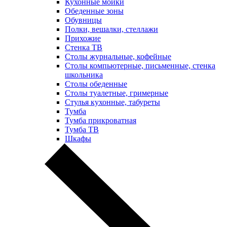
Кухонные мойки
Обеденные зоны
Обувницы
Полки, вешалки, стеллажи
Прихожие
Стенка ТВ
Столы журнальные, кофейные
Столы компьютерные, письменные, стенка
школьника
Столы обеденные
Столы туалетные, гримерные
Стулья кухонные, табуреты
Тумба
Тумба прикроватная
Тумба ТВ
Шкафы