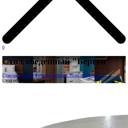
0
Стол обеденный "Берген"
Главная
Каталог
Готовая мебель
Столы обеденные
Стол обеденный "Берген"