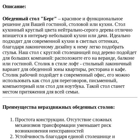
Описание:
Обеденный стол
"Берг"
– красивое и функциональное
решение для Вашей гостиной, столовой или кухни. Стол
кухонный круглый цвета нейтрально-серого дерева отлично
впишется в интерьер небольшой кухни или дачи. Идеально
подходит для современной кухни в светлых оттенках,
благодаря лаконичному дизайну к нему легко подобрать
стулья. Наш стол с круглой столешницей под дерево подойдет
для больших компаний: расположите его на веранде, балконе
или гостиной. Столик в стиле лофт - стильный лаконичный
вариант для обеденной зоны квартиры, ресторана и кафе.
Столик рабочий подойдет в современный офис, его можно
использовать как стол для переговоров, письменный,
компьютерный или стол для ноутбука. Такой стол станет
местом притяжения для всей семьи.
Преимущества нераздвижных обеденных столов
:
Простота конструкции. Отсутствие сложных
механизмов трансформации уменьшает риск
возникновения неисправностей
Устойчивость благодаря единой столешнице и