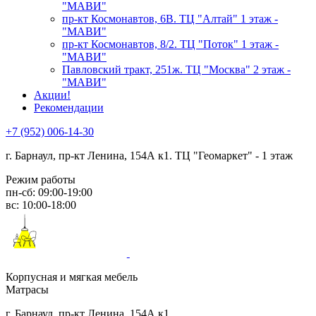
"МАВИ"
пр-кт Космонавтов, 6В. ТЦ "Алтай" 1 этаж -
"МАВИ"
пр-кт Космонавтов, 8/2. ТЦ "Поток" 1 этаж -
"МАВИ"
Павловский тракт, 251ж. ТЦ "Москва" 2 этаж -
"МАВИ"
Акции!
Рекомендации
+7 (952) 006-14-30
г. Барнаул,
пр-кт Ленина, 154А к1. ТЦ "Геомаркет" - 1 этаж
Режим работы
пн-сб: 09:00-19:00
вс: 10:00-18:00
Корпусная и мягкая мебель
Матрасы
г. Барнаул, пр-кт Ленина, 154А к1