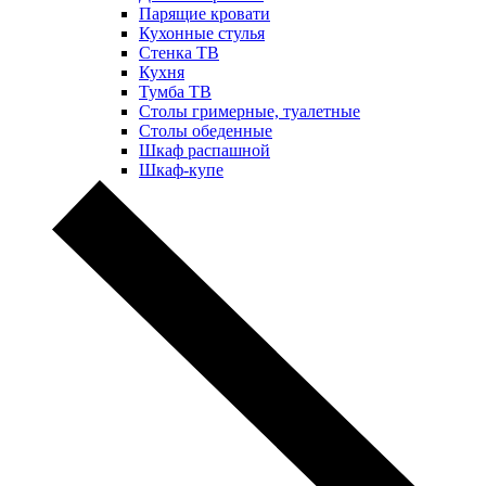
Парящие кровати
Кухонные стулья
Стенка ТВ
Кухня
Тумба ТВ
Столы гримерные, туалетные
Столы обеденные
Шкаф распашной
Шкаф-купе