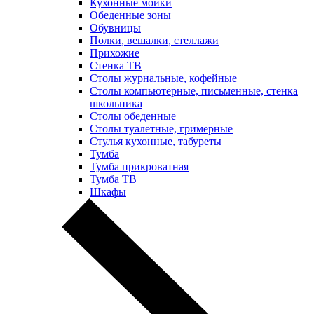
Кухонные мойки
Обеденные зоны
Обувницы
Полки, вешалки, стеллажи
Прихожие
Стенка ТВ
Столы журнальные, кофейные
Столы компьютерные, письменные, стенка
школьника
Столы обеденные
Столы туалетные, гримерные
Стулья кухонные, табуреты
Тумба
Тумба прикроватная
Тумба ТВ
Шкафы