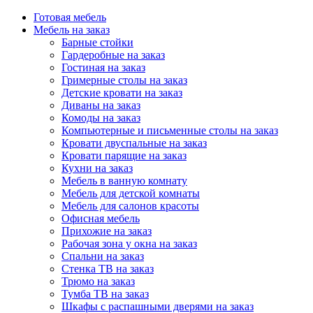
Готовая мебель
Мебель на заказ
Барные стойки
Гардеробные на заказ
Гостиная на заказ
Гримерные столы на заказ
Детские кровати на заказ
Диваны на заказ
Комоды на заказ
Компьютерные и письменные столы на заказ
Кровати двуспальные на заказ
Кровати парящие на заказ
Кухни на заказ
Мебель в ванную комнату
Мебель для детской комнаты
Мебель для салонов красоты
Офисная мебель
Прихожие на заказ
Рабочая зона у окна на заказ
Спальни на заказ
Стенка ТВ на заказ
Трюмо на заказ
Тумба ТВ на заказ
Шкафы с распашными дверями на заказ