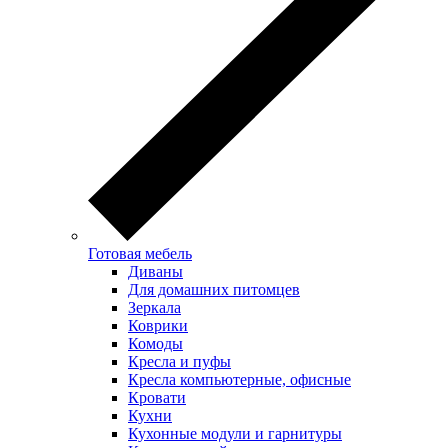
Готовая мебель
Диваны
Для домашних питомцев
Зеркала
Коврики
Комоды
Кресла и пуфы
Кресла компьютерные, офисные
Кровати
Кухни
Кухонные модули и гарнитуры