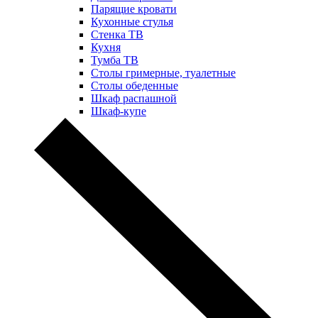
Парящие кровати
Кухонные стулья
Стенка ТВ
Кухня
Тумба ТВ
Столы гримерные, туалетные
Столы обеденные
Шкаф распашной
Шкаф-купе