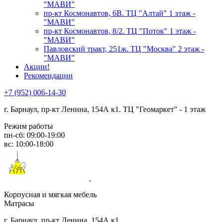
"МАВИ"
пр-кт Космонавтов, 6В. ТЦ "Алтай" 1 этаж -
"МАВИ"
пр-кт Космонавтов, 8/2. ТЦ "Поток" 1 этаж -
"МАВИ"
Павловский тракт, 251ж. ТЦ "Москва" 2 этаж -
"МАВИ"
Акции!
Рекомендации
+7 (952) 006-14-30
г. Барнаул,
пр-кт Ленина, 154А к1. ТЦ "Геомаркет" - 1 этаж
Режим работы
пн-сб: 09:00-19:00
вс: 10:00-18:00
Корпусная и мягкая мебель
Матрасы
г. Барнаул, пр-кт Ленина, 154А к1