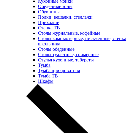
Кухонные мойки
Обеденные зоны
Обувницы
Полки, вешалки, стеллажи
Прихожие
Стенка ТВ
Столы журнальные, кофейные
Столы компьютерные, письменные, стенка
школьника
Столы обеденные
Столы туалетные, гримерные
Стулья кухонные, табуреты
Тумба
Тумба прикроватная
Тумба ТВ
Шкафы