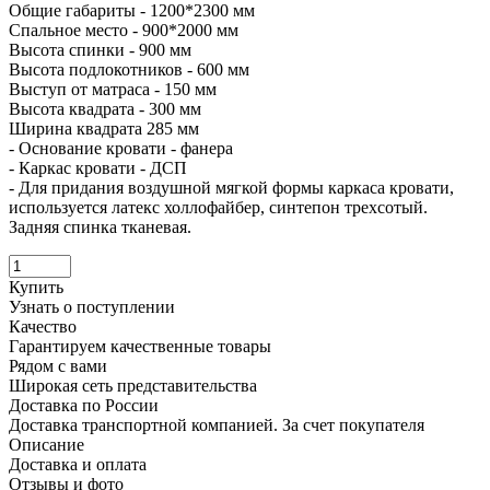
Общие габариты - 1200*2300 мм
Спальное место - 900*2000 мм
Высота спинки - 900 мм
Высота подлокотников - 600 мм
Выступ от матраса - 150 мм
Высота квадрата - 300 мм
Ширина квадрата 285 мм
- Основание кровати - фанера
- Каркас кровати - ДСП
- Для придания воздушной мягкой формы каркаса кровати,
используется латекс холлофайбер, синтепон трехсотый.
Задняя спинка тканевая.
Купить
Узнать о поступлении
Качество
Гарантируем качественные товары
Рядом с вами
Широкая сеть представительства
Доставка по России
Доставка транспортной компанией. За счет покупателя
Описание
Доставка и оплата
Отзывы и фото