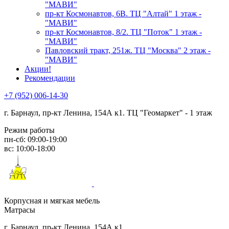
"МАВИ"
пр-кт Космонавтов, 6В. ТЦ "Алтай" 1 этаж -
"МАВИ"
пр-кт Космонавтов, 8/2. ТЦ "Поток" 1 этаж -
"МАВИ"
Павловский тракт, 251ж. ТЦ "Москва" 2 этаж -
"МАВИ"
Акции!
Рекомендации
+7 (952) 006-14-30
г. Барнаул,
пр-кт Ленина, 154А к1. ТЦ "Геомаркет" - 1 этаж
Режим работы
пн-сб: 09:00-19:00
вс: 10:00-18:00
Корпусная и мягкая мебель
Матрасы
г. Барнаул, пр-кт Ленина, 154А к1