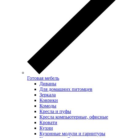
Готовая мебель
Диваны
Для домашних питомцев
Зеркала
Коврики
Комоды
Кресла и пуфы
Кресла компьютерные, офисные
Кровати
Кухни
Кухонные модули и гарнитуры