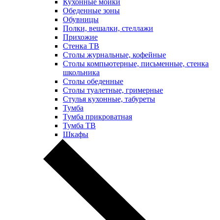
Кухонные мойки
Обеденные зоны
Обувницы
Полки, вешалки, стеллажи
Прихожие
Стенка ТВ
Столы журнальные, кофейные
Столы компьютерные, письменные, стенка
школьника
Столы обеденные
Столы туалетные, гримерные
Стулья кухонные, табуреты
Тумба
Тумба прикроватная
Тумба ТВ
Шкафы