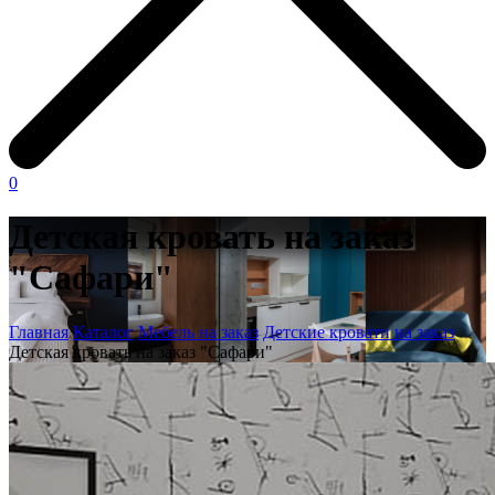
0
Детская кровать на заказ
"Сафари"
Главная
Каталог
Мебель на заказ
Детские кровати на заказ
Детская кровать на заказ "Сафари"