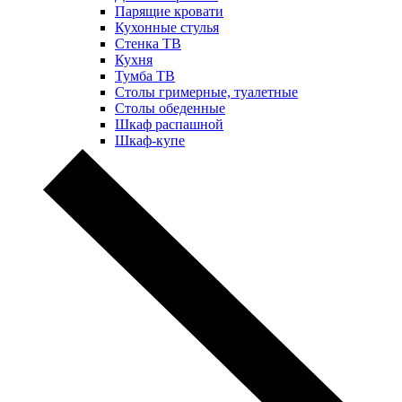
Парящие кровати
Кухонные стулья
Стенка ТВ
Кухня
Тумба ТВ
Столы гримерные, туалетные
Столы обеденные
Шкаф распашной
Шкаф-купе