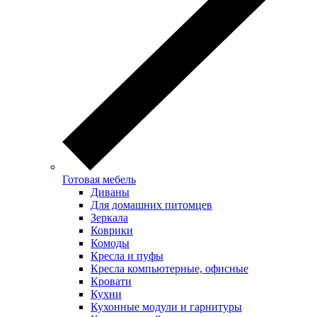
Готовая мебель
Диваны
Для домашних питомцев
Зеркала
Коврики
Комоды
Кресла и пуфы
Кресла компьютерные, офисные
Кровати
Кухни
Кухонные модули и гарнитуры