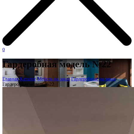
0
Гардеробная модель №22
Главная
Каталог
Мебель на заказ
Гардеробные на заказ
Гардеробная модель №22