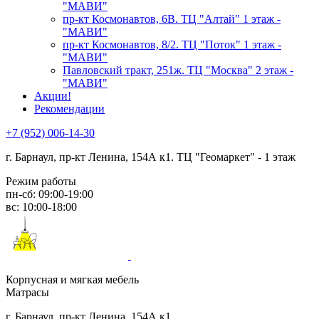
"МАВИ"
пр-кт Космонавтов, 6В. ТЦ "Алтай" 1 этаж -
"МАВИ"
пр-кт Космонавтов, 8/2. ТЦ "Поток" 1 этаж -
"МАВИ"
Павловский тракт, 251ж. ТЦ "Москва" 2 этаж -
"МАВИ"
Акции!
Рекомендации
+7 (952) 006-14-30
г. Барнаул,
пр-кт Ленина, 154А к1. ТЦ "Геомаркет" - 1 этаж
Режим работы
пн-сб: 09:00-19:00
вс: 10:00-18:00
Корпусная и мягкая мебель
Матрасы
г. Барнаул, пр-кт Ленина, 154А к1