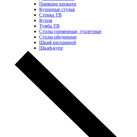
Парящие кровати
Кухонные стулья
Стенка ТВ
Кухня
Тумба ТВ
Столы гримерные, туалетные
Столы обеденные
Шкаф распашной
Шкаф-купе