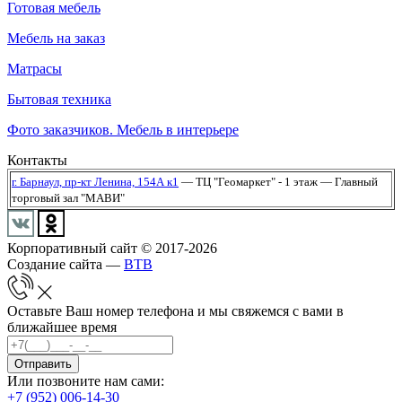
Готовая мебель
Мебель на заказ
Матрасы
Бытовая техника
Фото заказчиков. Мебель в интерьере
Контакты
г. Барнаул,
пр-кт Ленина, 154А к1
— ТЦ "Геомаркет" - 1 этаж
— Главный
торговый зал "МАВИ"
Корпоративный сайт © 2017-2026
Создание сайта —
BTB
Оставьте Ваш номер телефона и мы свяжемся с вами в
ближайшее время
Отправить
Или позвоните нам сами:
+7 (952) 006-14-30