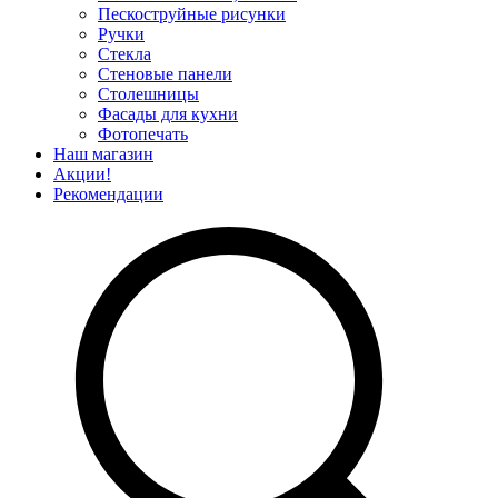
Пескоструйные рисунки
Ручки
Стекла
Стеновые панели
Столешницы
Фасады для кухни
Фотопечать
Наш магазин
Акции!
Рекомендации