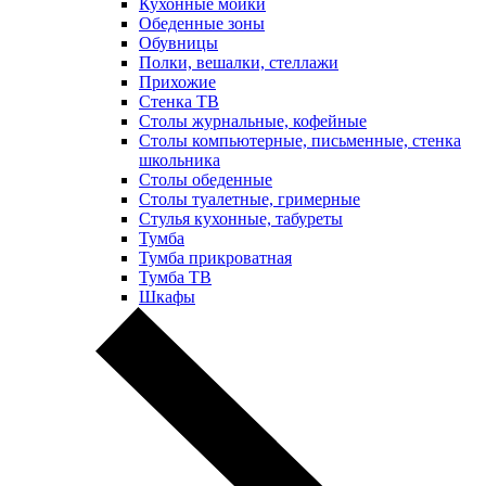
Кухонные мойки
Обеденные зоны
Обувницы
Полки, вешалки, стеллажи
Прихожие
Стенка ТВ
Столы журнальные, кофейные
Столы компьютерные, письменные, стенка
школьника
Столы обеденные
Столы туалетные, гримерные
Стулья кухонные, табуреты
Тумба
Тумба прикроватная
Тумба ТВ
Шкафы