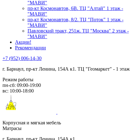
"МАВИ"
пр-кт Космонавтов, 6В. ТЦ "Алтай" 1 этаж -
"МАВИ"
пр-кт Космонавтов, 8/2. ТЦ "Поток" 1 этаж -
"МАВИ"
Павловский тракт, 251ж. ТЦ "Москва" 2 этаж -
"МАВИ"
Акции!
Рекомендации
+7 (952) 006-14-30
г. Барнаул,
пр-кт Ленина, 154А к1. ТЦ "Геомаркет" - 1 этаж
Режим работы
пн-сб: 09:00-19:00
вс: 10:00-18:00
Корпусная и мягкая мебель
Матрасы
г. Барнаул, пр-кт Ленина, 154А к1