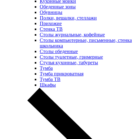
Кухонные мойки
Обеденные зоны
Обувницы
Полки, вешалки, стеллажи
Прихожие
Стенка ТВ
Столы журнальные, кофейные
Столы компьютерные, письменные, стенка
школьника
Столы обеденные
Столы туалетные, гримерные
Стулья кухонные, табуреты
Тумба
Тумба прикроватная
Тумба ТВ
Шкафы