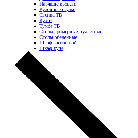
Парящие кровати
Кухонные стулья
Стенка ТВ
Кухня
Тумба ТВ
Столы гримерные, туалетные
Столы обеденные
Шкаф распашной
Шкаф-купе