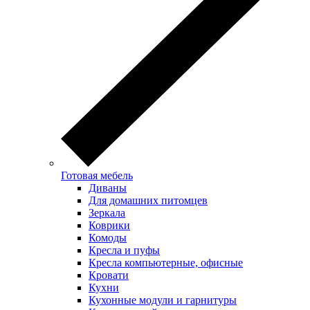
Готовая мебель
Диваны
Для домашних питомцев
Зеркала
Коврики
Комоды
Кресла и пуфы
Кресла компьютерные, офисные
Кровати
Кухни
Кухонные модули и гарнитуры