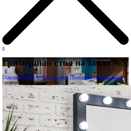
0
Гримерный стол на заказ №5
Главная
Каталог
Мебель на заказ
Гримерные столы на заказ
Гримерный стол на заказ №5