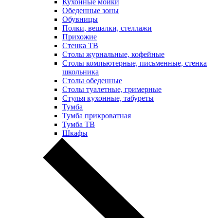
Кухонные мойки
Обеденные зоны
Обувницы
Полки, вешалки, стеллажи
Прихожие
Стенка ТВ
Столы журнальные, кофейные
Столы компьютерные, письменные, стенка
школьника
Столы обеденные
Столы туалетные, гримерные
Стулья кухонные, табуреты
Тумба
Тумба прикроватная
Тумба ТВ
Шкафы