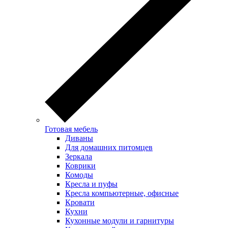
Готовая мебель
Диваны
Для домашних питомцев
Зеркала
Коврики
Комоды
Кресла и пуфы
Кресла компьютерные, офисные
Кровати
Кухни
Кухонные модули и гарнитуры