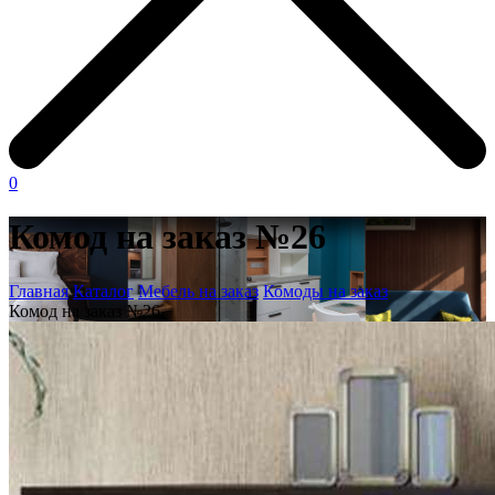
0
Комод на заказ №26
Главная
Каталог
Мебель на заказ
Комоды на заказ
Комод на заказ №26