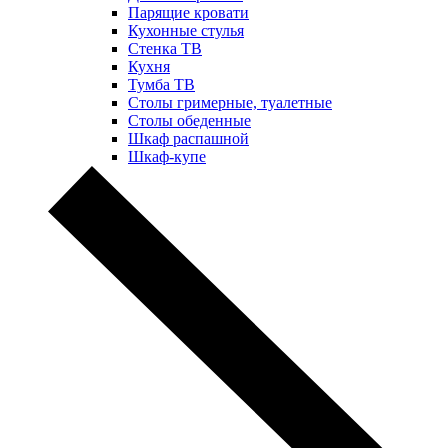
Парящие кровати
Кухонные стулья
Стенка ТВ
Кухня
Тумба ТВ
Столы гримерные, туалетные
Столы обеденные
Шкаф распашной
Шкаф-купе