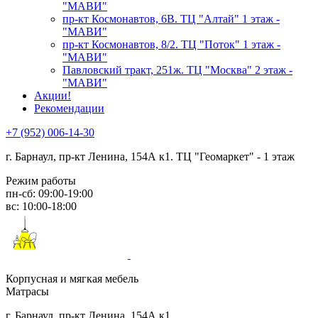
"МАВИ"
пр-кт Космонавтов, 6В. ТЦ "Алтай" 1 этаж -
"МАВИ"
пр-кт Космонавтов, 8/2. ТЦ "Поток" 1 этаж -
"МАВИ"
Павловский тракт, 251ж. ТЦ "Москва" 2 этаж -
"МАВИ"
Акции!
Рекомендации
+7 (952) 006-14-30
г. Барнаул,
пр-кт Ленина, 154А к1. ТЦ "Геомаркет" - 1 этаж
Режим работы
пн-сб: 09:00-19:00
вс: 10:00-18:00
Корпусная и мягкая мебель
Матрасы
г. Барнаул, пр-кт Ленина, 154А к1