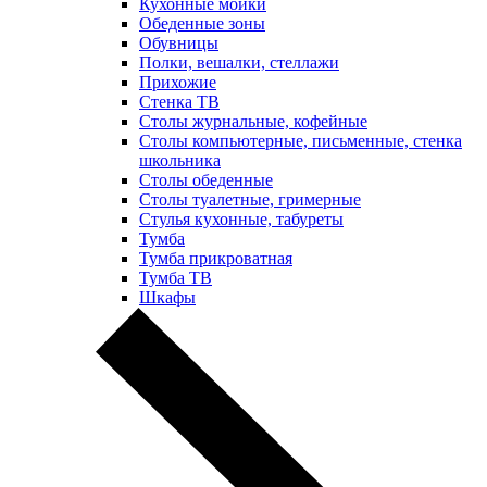
Кухонные мойки
Обеденные зоны
Обувницы
Полки, вешалки, стеллажи
Прихожие
Стенка ТВ
Столы журнальные, кофейные
Столы компьютерные, письменные, стенка
школьника
Столы обеденные
Столы туалетные, гримерные
Стулья кухонные, табуреты
Тумба
Тумба прикроватная
Тумба ТВ
Шкафы