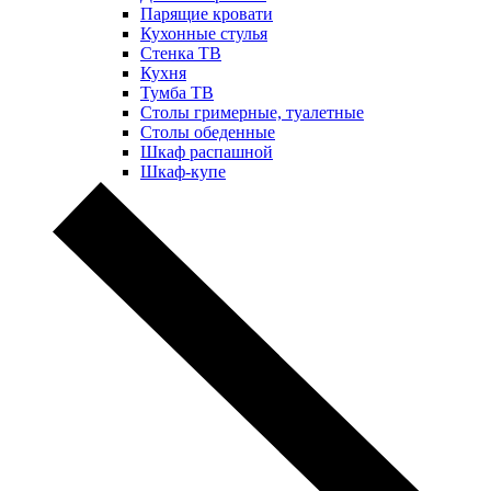
Парящие кровати
Кухонные стулья
Стенка ТВ
Кухня
Тумба ТВ
Столы гримерные, туалетные
Столы обеденные
Шкаф распашной
Шкаф-купе