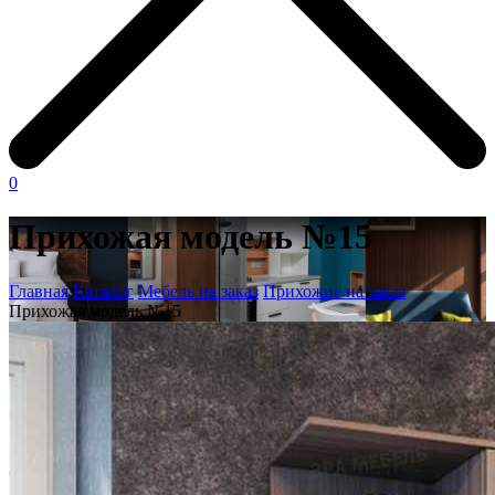
0
Прихожая модель №15
Главная
Каталог
Мебель на заказ
Прихожие на заказ
Прихожая модель №15