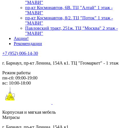
"МАВИ"
пр-кт Космонавтов, 6В. ТЦ "Алтай" 1 этаж -
"МАВИ"
пр-кт Космонавтов, 8/2. ТЦ "Поток" 1 этаж -
"МАВИ"
Павловский тракт, 251ж. ТЦ "Москва" 2 этаж -
"МАВИ"
Акции!
Рекомендации
+7 (952) 006-14-30
г. Барнаул,
пр-кт Ленина, 154А к1. ТЦ "Геомаркет" - 1 этаж
Режим работы
пн-сб: 09:00-19:00
вс: 10:00-18:00
Корпусная и мягкая мебель
Матрасы
г. Барнаул, пр-кт Ленина, 154А к1