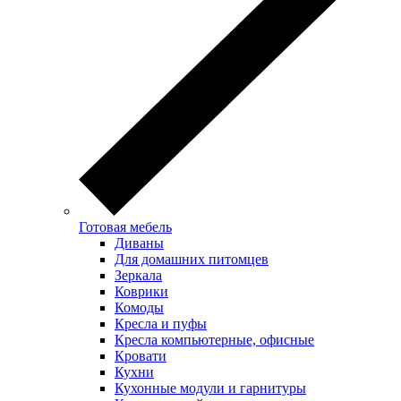
Готовая мебель
Диваны
Для домашних питомцев
Зеркала
Коврики
Комоды
Кресла и пуфы
Кресла компьютерные, офисные
Кровати
Кухни
Кухонные модули и гарнитуры