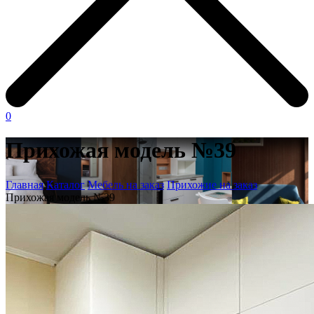
0
Прихожая модель №39
Главная
Каталог
Мебель на заказ
Прихожие на заказ
Прихожая модель №39