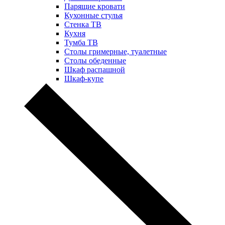
Парящие кровати
Кухонные стулья
Стенка ТВ
Кухня
Тумба ТВ
Столы гримерные, туалетные
Столы обеденные
Шкаф распашной
Шкаф-купе