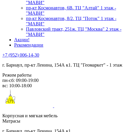
"МАВИ"
пр-кт Космонавтов, 6В. ТЦ "Алтай" 1 этаж -
"МАВИ"
пр-кт Космонавтов, 8/2. ТЦ "Поток" 1 этаж -
"МАВИ"
Павловский тракт, 251ж. ТЦ "Москва" 2 этаж -
"МАВИ"
Акции!
Рекомендации
+7 (952) 006-14-30
г. Барнаул,
пр-кт Ленина, 154А к1. ТЦ "Геомаркет" - 1 этаж
Режим работы
пн-сб: 09:00-19:00
вс: 10:00-18:00
Корпусная и мягкая мебель
Матрасы
г. Барнаул, пр-кт Ленина, 154А к1