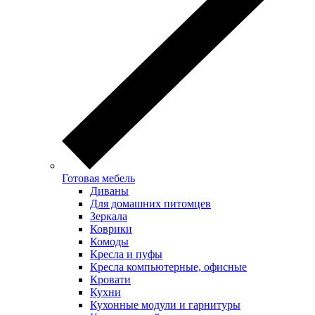
Готовая мебель
Диваны
Для домашних питомцев
Зеркала
Коврики
Комоды
Кресла и пуфы
Кресла компьютерные, офисные
Кровати
Кухни
Кухонные модули и гарнитуры