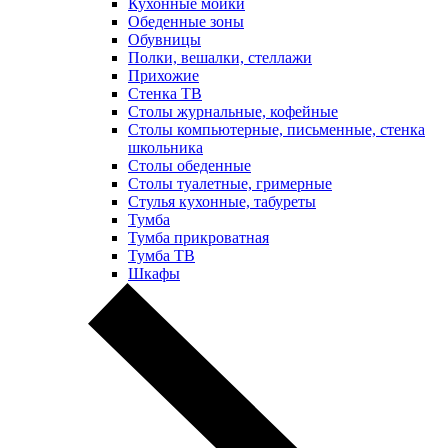
Кухонные мойки
Обеденные зоны
Обувницы
Полки, вешалки, стеллажи
Прихожие
Стенка ТВ
Столы журнальные, кофейные
Столы компьютерные, письменные, стенка
школьника
Столы обеденные
Столы туалетные, гримерные
Стулья кухонные, табуреты
Тумба
Тумба прикроватная
Тумба ТВ
Шкафы