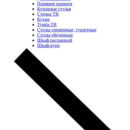
Парящие кровати
Кухонные стулья
Стенка ТВ
Кухня
Тумба ТВ
Столы гримерные, туалетные
Столы обеденные
Шкаф распашной
Шкаф-купе