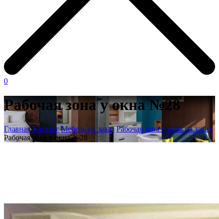
0
Рабочая зона у окна №28
Главная
Каталог
Мебель на заказ
Рабочая зона у окна на заказ
Рабочая зона у окна №28