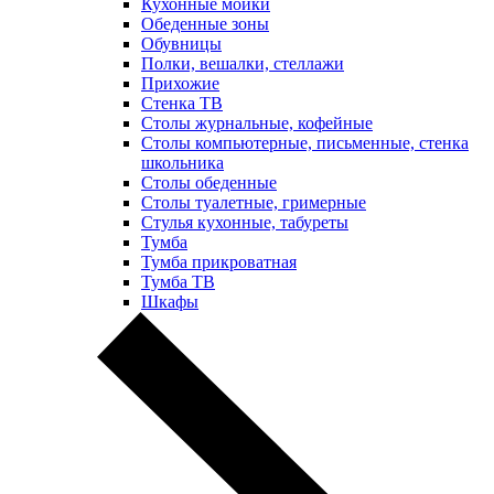
Кухонные мойки
Обеденные зоны
Обувницы
Полки, вешалки, стеллажи
Прихожие
Стенка ТВ
Столы журнальные, кофейные
Столы компьютерные, письменные, стенка
школьника
Столы обеденные
Столы туалетные, гримерные
Стулья кухонные, табуреты
Тумба
Тумба прикроватная
Тумба ТВ
Шкафы