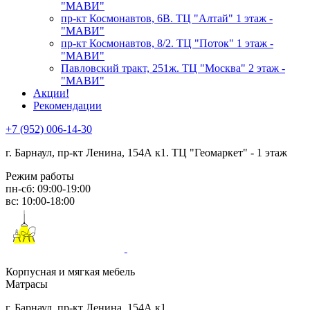
"МАВИ"
пр-кт Космонавтов, 6В. ТЦ "Алтай" 1 этаж -
"МАВИ"
пр-кт Космонавтов, 8/2. ТЦ "Поток" 1 этаж -
"МАВИ"
Павловский тракт, 251ж. ТЦ "Москва" 2 этаж -
"МАВИ"
Акции!
Рекомендации
+7 (952) 006-14-30
г. Барнаул,
пр-кт Ленина, 154А к1. ТЦ "Геомаркет" - 1 этаж
Режим работы
пн-сб: 09:00-19:00
вс: 10:00-18:00
Корпусная и мягкая мебель
Матрасы
г. Барнаул, пр-кт Ленина, 154А к1