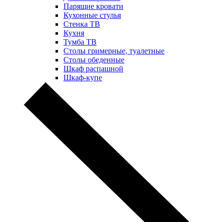
Парящие кровати
Кухонные стулья
Стенка ТВ
Кухня
Тумба ТВ
Столы гримерные, туалетные
Столы обеденные
Шкаф распашной
Шкаф-купе