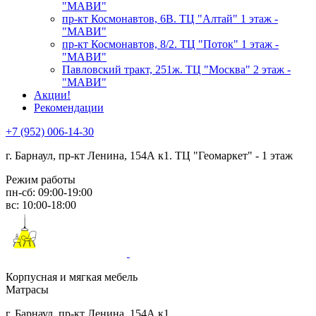
"МАВИ"
пр-кт Космонавтов, 6В. ТЦ "Алтай" 1 этаж -
"МАВИ"
пр-кт Космонавтов, 8/2. ТЦ "Поток" 1 этаж -
"МАВИ"
Павловский тракт, 251ж. ТЦ "Москва" 2 этаж -
"МАВИ"
Акции!
Рекомендации
+7 (952) 006-14-30
г. Барнаул,
пр-кт Ленина, 154А к1. ТЦ "Геомаркет" - 1 этаж
Режим работы
пн-сб: 09:00-19:00
вс: 10:00-18:00
Корпусная и мягкая мебель
Матрасы
г. Барнаул, пр-кт Ленина, 154А к1