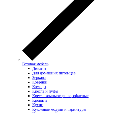
Готовая мебель
Диваны
Для домашних питомцев
Зеркала
Коврики
Комоды
Кресла и пуфы
Кресла компьютерные, офисные
Кровати
Кухни
Кухонные модули и гарнитуры