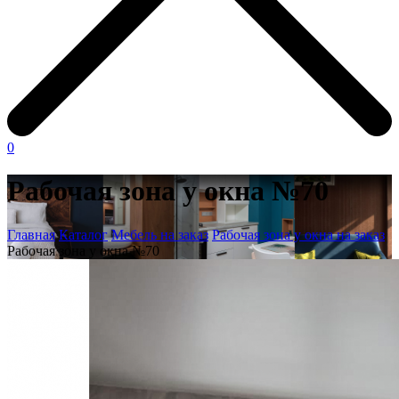
0
Рабочая зона у окна №70
Главная
Каталог
Мебель на заказ
Рабочая зона у окна на заказ
Рабочая зона у окна №70