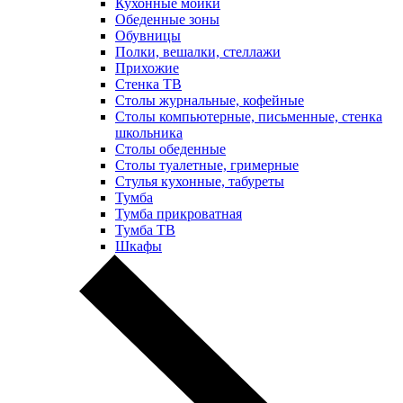
Кухонные мойки
Обеденные зоны
Обувницы
Полки, вешалки, стеллажи
Прихожие
Стенка ТВ
Столы журнальные, кофейные
Столы компьютерные, письменные, стенка
школьника
Столы обеденные
Столы туалетные, гримерные
Стулья кухонные, табуреты
Тумба
Тумба прикроватная
Тумба ТВ
Шкафы