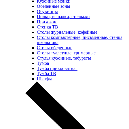
Кухонные мойки
Обеденные зоны
Обувницы
Полки, вешалки, стеллажи
Прихожие
Стенка ТВ
Столы журнальные, кофейные
Столы компьютерные, письменные, стенка
школьника
Столы обеденные
Столы туалетные, гримерные
Стулья кухонные, табуреты
Тумба
Тумба прикроватная
Тумба ТВ
Шкафы