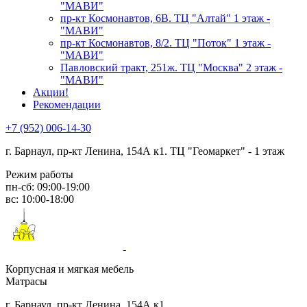
"МАВИ"
пр-кт Космонавтов, 6В. ТЦ "Алтай" 1 этаж -
"МАВИ"
пр-кт Космонавтов, 8/2. ТЦ "Поток" 1 этаж -
"МАВИ"
Павловский тракт, 251ж. ТЦ "Москва" 2 этаж -
"МАВИ"
Акции!
Рекомендации
+7 (952) 006-14-30
г. Барнаул,
пр-кт Ленина, 154А к1. ТЦ "Геомаркет" - 1 этаж
Режим работы
пн-сб: 09:00-19:00
вс: 10:00-18:00
Корпусная и мягкая мебель
Матрасы
г. Барнаул, пр-кт Ленина, 154А к1