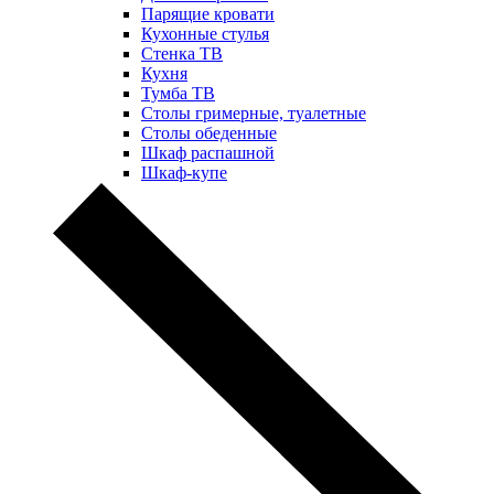
Парящие кровати
Кухонные стулья
Стенка ТВ
Кухня
Тумба ТВ
Столы гримерные, туалетные
Столы обеденные
Шкаф распашной
Шкаф-купе