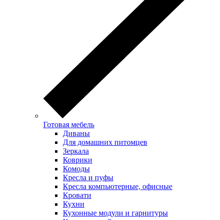
Готовая мебель
Диваны
Для домашних питомцев
Зеркала
Коврики
Комоды
Кресла и пуфы
Кресла компьютерные, офисные
Кровати
Кухни
Кухонные модули и гарнитуры