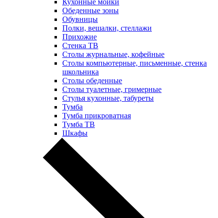
Кухонные мойки
Обеденные зоны
Обувницы
Полки, вешалки, стеллажи
Прихожие
Стенка ТВ
Столы журнальные, кофейные
Столы компьютерные, письменные, стенка
школьника
Столы обеденные
Столы туалетные, гримерные
Стулья кухонные, табуреты
Тумба
Тумба прикроватная
Тумба ТВ
Шкафы