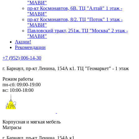
"МАВИ"
пр-кт Космонавтов, 6В. ТЦ "Алтай" 1 этаж -
"МАВИ"
пр-кт Космонавтов, 8/2. ТЦ "Поток" 1 этаж -
"МАВИ"
Павловский тракт, 251ж. ТЦ "Москва" 2 этаж -
"МАВИ"
Акции!
Рекомендации
+7 (952) 006-14-30
г. Барнаул,
пр-кт Ленина, 154А к1. ТЦ "Геомаркет" - 1 этаж
Режим работы
пн-сб: 09:00-19:00
вс: 10:00-18:00
Корпусная и мягкая мебель
Матрасы
г. Барнаул, пр-кт Ленина, 154А к1