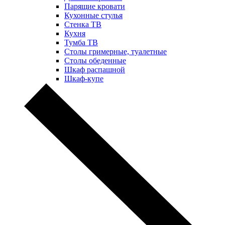
Парящие кровати
Кухонные стулья
Стенка ТВ
Кухня
Тумба ТВ
Столы гримерные, туалетные
Столы обеденные
Шкаф распашной
Шкаф-купе