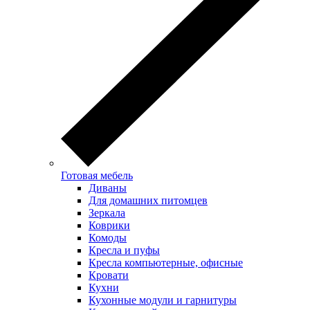
Готовая мебель
Диваны
Для домашних питомцев
Зеркала
Коврики
Комоды
Кресла и пуфы
Кресла компьютерные, офисные
Кровати
Кухни
Кухонные модули и гарнитуры