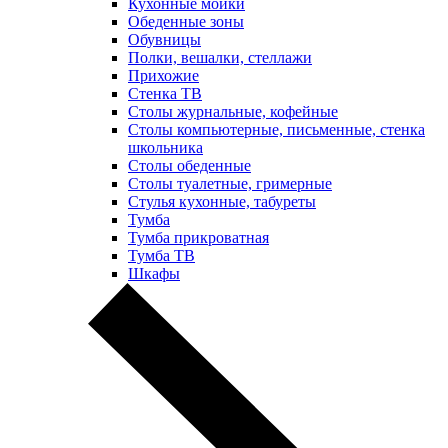
Кухонные мойки
Обеденные зоны
Обувницы
Полки, вешалки, стеллажи
Прихожие
Стенка ТВ
Столы журнальные, кофейные
Столы компьютерные, письменные, стенка
школьника
Столы обеденные
Столы туалетные, гримерные
Стулья кухонные, табуреты
Тумба
Тумба прикроватная
Тумба ТВ
Шкафы