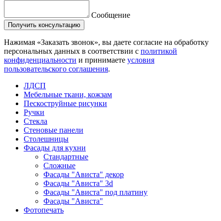
Сообщение
Нажимая «Заказать звонок», вы даете согласие на обработку
персональных данных в соответствии с
политикой
конфиденциальности
и принимаете
условия
пользовательского соглашения
.
ЛДСП
Мебельные ткани, кожзам
Пескоструйные рисунки
Ручки
Стекла
Стеновые панели
Столешницы
Фасады для кухни
Стандартные
Сложные
Фасады "Ависта" декор
Фасады "Ависта" 3d
Фасады "Ависта" под платину
Фасады "Ависта"
Фотопечать