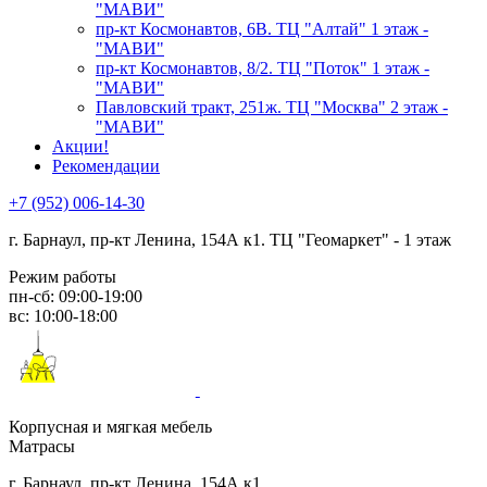
"МАВИ"
пр-кт Космонавтов, 6В. ТЦ "Алтай" 1 этаж -
"МАВИ"
пр-кт Космонавтов, 8/2. ТЦ "Поток" 1 этаж -
"МАВИ"
Павловский тракт, 251ж. ТЦ "Москва" 2 этаж -
"МАВИ"
Акции!
Рекомендации
+7 (952) 006-14-30
г. Барнаул,
пр-кт Ленина, 154А к1. ТЦ "Геомаркет" - 1 этаж
Режим работы
пн-сб: 09:00-19:00
вс: 10:00-18:00
Корпусная и мягкая мебель
Матрасы
г. Барнаул, пр-кт Ленина, 154А к1