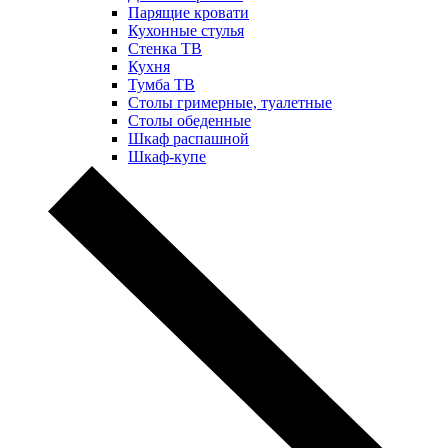
Парящие кровати
Кухонные стулья
Стенка ТВ
Кухня
Тумба ТВ
Столы гримерные, туалетные
Столы обеденные
Шкаф распашной
Шкаф-купе