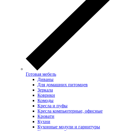
Готовая мебель
Диваны
Для домашних питомцев
Зеркала
Коврики
Комоды
Кресла и пуфы
Кресла компьютерные, офисные
Кровати
Кухни
Кухонные модули и гарнитуры