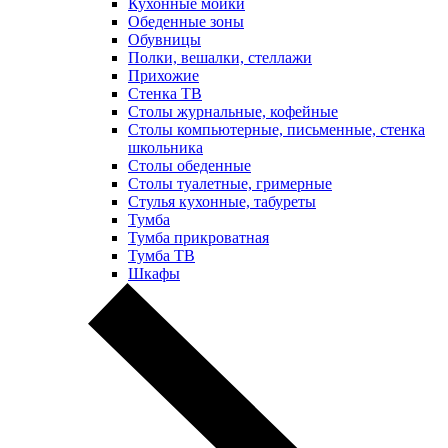
Кухонные мойки
Обеденные зоны
Обувницы
Полки, вешалки, стеллажи
Прихожие
Стенка ТВ
Столы журнальные, кофейные
Столы компьютерные, письменные, стенка
школьника
Столы обеденные
Столы туалетные, гримерные
Стулья кухонные, табуреты
Тумба
Тумба прикроватная
Тумба ТВ
Шкафы