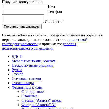
Получить консультацию
Имя
Телефон
Сообщение
Нажимая «Заказать звонок», вы даете согласие на обработку
персональных данных в соответствии с
политикой
конфиденциальности
и принимаете
условия
пользовательского соглашения
.
ЛДСП
Мебельные ткани, кожзам
Пескоструйные рисунки
Ручки
Стекла
Стеновые панели
Столешницы
Фасады для кухни
Стандартные
Сложные
Фасады "Ависта" декор
Фасады "Ависта" 3d