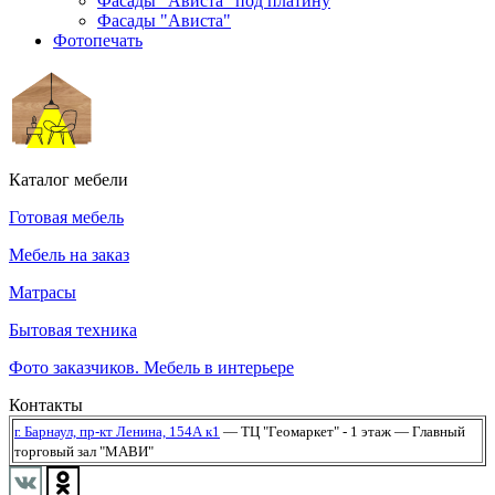
Фасады "Ависта" под платину
Фасады "Ависта"
Фотопечать
Каталог мебели
Готовая мебель
Мебель на заказ
Матрасы
Бытовая техника
Фото заказчиков. Мебель в интерьере
Контакты
г. Барнаул,
пр-кт Ленина, 154А к1
— ТЦ "Геомаркет" - 1 этаж
— Главный
торговый зал "МАВИ"