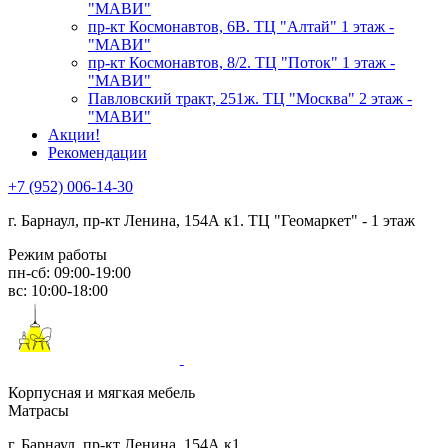
"МАВИ"
пр-кт Космонавтов, 6В. ТЦ "Алтай" 1 этаж -
"МАВИ"
пр-кт Космонавтов, 8/2. ТЦ "Поток" 1 этаж -
"МАВИ"
Павловский тракт, 251ж. ТЦ "Москва" 2 этаж -
"МАВИ"
Акции!
Рекомендации
+7 (952) 006-14-30
г. Барнаул,
пр-кт Ленина, 154А к1. ТЦ "Геомаркет" - 1 этаж
Режим работы
пн-сб: 09:00-19:00
вс: 10:00-18:00
Корпусная и мягкая мебель
Матрасы
г. Барнаул, пр-кт Ленина, 154А к1