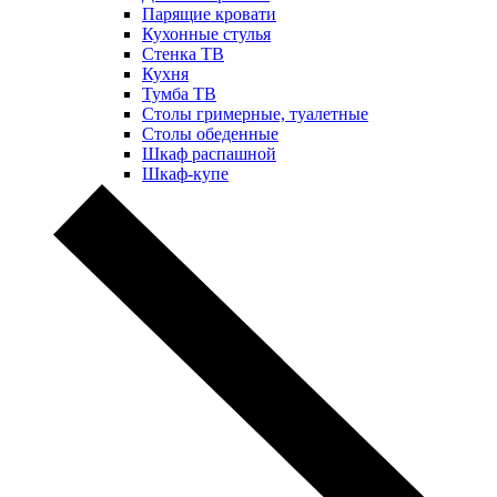
Парящие кровати
Кухонные стулья
Стенка ТВ
Кухня
Тумба ТВ
Столы гримерные, туалетные
Столы обеденные
Шкаф распашной
Шкаф-купе