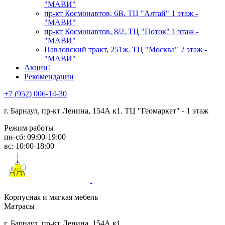
"МАВИ"
пр-кт Космонавтов, 6В. ТЦ "Алтай" 1 этаж -
"МАВИ"
пр-кт Космонавтов, 8/2. ТЦ "Поток" 1 этаж -
"МАВИ"
Павловский тракт, 251ж. ТЦ "Москва" 2 этаж -
"МАВИ"
Акции!
Рекомендации
+7 (952) 006-14-30
г. Барнаул,
пр-кт Ленина, 154А к1. ТЦ "Геомаркет" - 1 этаж
Режим работы
пн-сб: 09:00-19:00
вс: 10:00-18:00
Корпусная и мягкая мебель
Матрасы
г. Барнаул, пр-кт Ленина, 154А к1