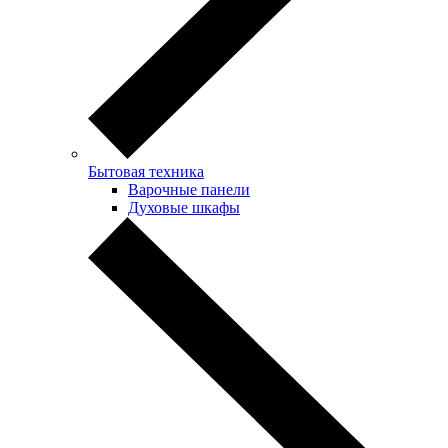
Бытовая техника
Варочные панели
Духовые шкафы