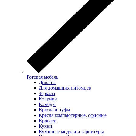
Готовая мебель
Диваны
Для домашних питомцев
Зеркала
Коврики
Комоды
Кресла и пуфы
Кресла компьютерные, офисные
Кровати
Кухни
Кухонные модули и гарнитуры