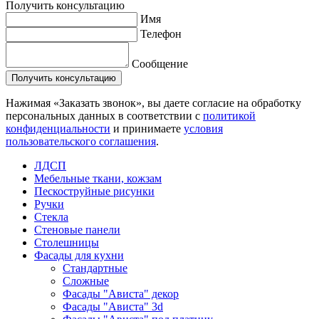
Получить консультацию
Имя
Телефон
Сообщение
Нажимая «Заказать звонок», вы даете согласие на обработку
персональных данных в соответствии с
политикой
конфиденциальности
и принимаете
условия
пользовательского соглашения
.
ЛДСП
Мебельные ткани, кожзам
Пескоструйные рисунки
Ручки
Стекла
Стеновые панели
Столешницы
Фасады для кухни
Стандартные
Сложные
Фасады "Ависта" декор
Фасады "Ависта" 3d