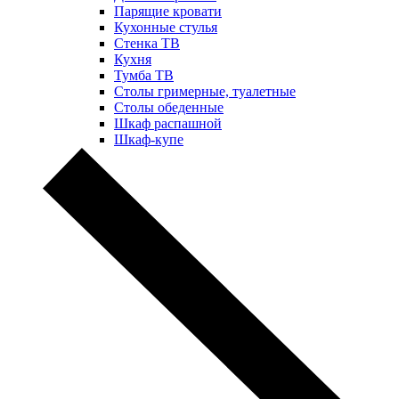
Парящие кровати
Кухонные стулья
Стенка ТВ
Кухня
Тумба ТВ
Столы гримерные, туалетные
Столы обеденные
Шкаф распашной
Шкаф-купе