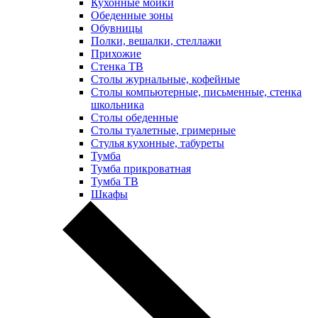
Кухонные мойки
Обеденные зоны
Обувницы
Полки, вешалки, стеллажи
Прихожие
Стенка ТВ
Столы журнальные, кофейные
Столы компьютерные, письменные, стенка
школьника
Столы обеденные
Столы туалетные, гримерные
Стулья кухонные, табуреты
Тумба
Тумба прикроватная
Тумба ТВ
Шкафы