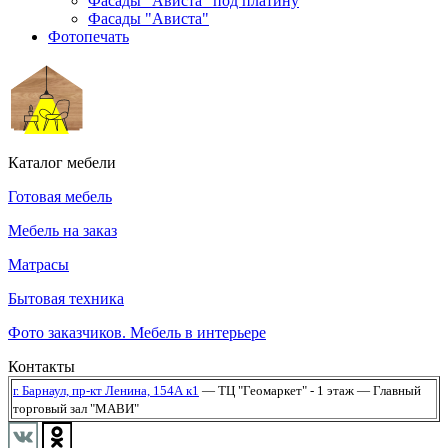
Фасады "Ависта" под платину
Фасады "Ависта"
Фотопечать
Каталог мебели
Готовая мебель
Мебель на заказ
Матрасы
Бытовая техника
Фото заказчиков. Мебель в интерьере
Контакты
г. Барнаул,
пр-кт Ленина, 154А к1
— ТЦ "Геомаркет" - 1 этаж
— Главный
торговый зал "МАВИ"