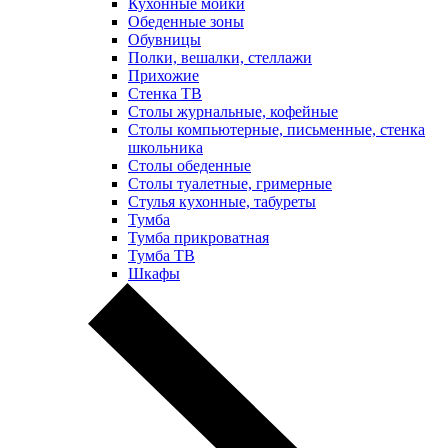
Кухонные мойки
Обеденные зоны
Обувницы
Полки, вешалки, стеллажи
Прихожие
Стенка ТВ
Столы журнальные, кофейные
Столы компьютерные, письменные, стенка
школьника
Столы обеденные
Столы туалетные, гримерные
Стулья кухонные, табуреты
Тумба
Тумба прикроватная
Тумба ТВ
Шкафы