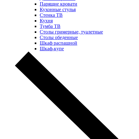
Парящие кровати
Кухонные стулья
Стенка ТВ
Кухня
Тумба ТВ
Столы гримерные, туалетные
Столы обеденные
Шкаф распашной
Шкаф-купе