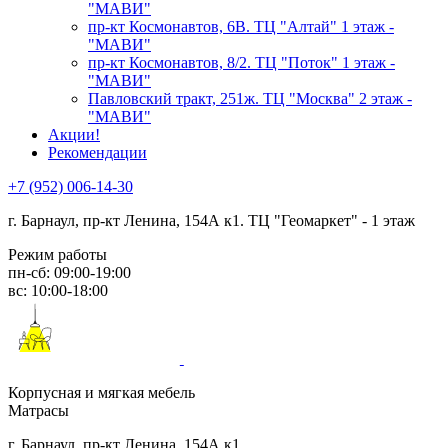
"МАВИ"
пр-кт Космонавтов, 6В. ТЦ "Алтай" 1 этаж -
"МАВИ"
пр-кт Космонавтов, 8/2. ТЦ "Поток" 1 этаж -
"МАВИ"
Павловский тракт, 251ж. ТЦ "Москва" 2 этаж -
"МАВИ"
Акции!
Рекомендации
+7 (952) 006-14-30
г. Барнаул,
пр-кт Ленина, 154А к1. ТЦ "Геомаркет" - 1 этаж
Режим работы
пн-сб: 09:00-19:00
вс: 10:00-18:00
Корпусная и мягкая мебель
Матрасы
г. Барнаул, пр-кт Ленина, 154А к1