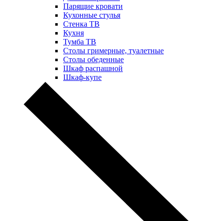
Парящие кровати
Кухонные стулья
Стенка ТВ
Кухня
Тумба ТВ
Столы гримерные, туалетные
Столы обеденные
Шкаф распашной
Шкаф-купе