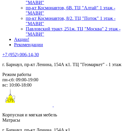
"МАВИ"
пр-кт Космонавтов, 6В. ТЦ "Алтай" 1 этаж -
"МАВИ"
пр-кт Космонавтов, 8/2. ТЦ "Поток" 1 этаж -
"МАВИ"
Павловский тракт, 251ж. ТЦ "Москва" 2 этаж -
"МАВИ"
Акции!
Рекомендации
+7 (952) 006-14-30
г. Барнаул,
пр-кт Ленина, 154А к1. ТЦ "Геомаркет" - 1 этаж
Режим работы
пн-сб: 09:00-19:00
вс: 10:00-18:00
Корпусная и мягкая мебель
Матрасы
г. Барнаул, пр-кт Ленина, 154А к1