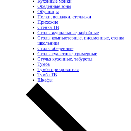
Кухонные мойки
Обеденные зоны
Обувницы
Полки, вешалки, стеллажи
Прихожие
Стенка ТВ
Столы журнальные, кофейные
Столы компьютерные, письменные, стенка
школьника
Столы обеденные
Столы туалетные, гримерные
Стулья кухонные, табуреты
Тумба
Тумба прикроватная
Тумба ТВ
Шкафы