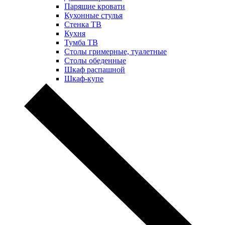
Парящие кровати
Кухонные стулья
Стенка ТВ
Кухня
Тумба ТВ
Столы гримерные, туалетные
Столы обеденные
Шкаф распашной
Шкаф-купе