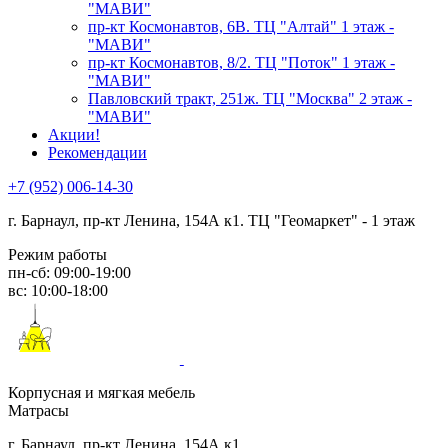
"МАВИ"
пр-кт Космонавтов, 6В. ТЦ "Алтай" 1 этаж -
"МАВИ"
пр-кт Космонавтов, 8/2. ТЦ "Поток" 1 этаж -
"МАВИ"
Павловский тракт, 251ж. ТЦ "Москва" 2 этаж -
"МАВИ"
Акции!
Рекомендации
+7 (952) 006-14-30
г. Барнаул,
пр-кт Ленина, 154А к1. ТЦ "Геомаркет" - 1 этаж
Режим работы
пн-сб: 09:00-19:00
вс: 10:00-18:00
Корпусная и мягкая мебель
Матрасы
г. Барнаул, пр-кт Ленина, 154А к1