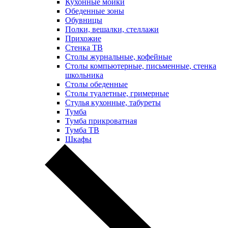
Кухонные мойки
Обеденные зоны
Обувницы
Полки, вешалки, стеллажи
Прихожие
Стенка ТВ
Столы журнальные, кофейные
Столы компьютерные, письменные, стенка
школьника
Столы обеденные
Столы туалетные, гримерные
Стулья кухонные, табуреты
Тумба
Тумба прикроватная
Тумба ТВ
Шкафы