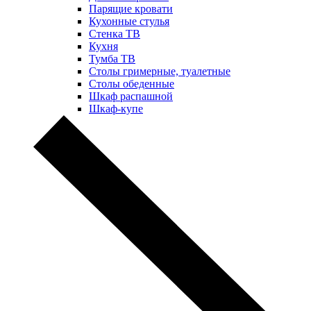
Парящие кровати
Кухонные стулья
Стенка ТВ
Кухня
Тумба ТВ
Столы гримерные, туалетные
Столы обеденные
Шкаф распашной
Шкаф-купе