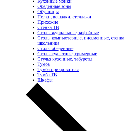
Кухонные мойки
Обеденные зоны
Обувницы
Полки, вешалки, стеллажи
Прихожие
Стенка ТВ
Столы журнальные, кофейные
Столы компьютерные, письменные, стенка
школьника
Столы обеденные
Столы туалетные, гримерные
Стулья кухонные, табуреты
Тумба
Тумба прикроватная
Тумба ТВ
Шкафы