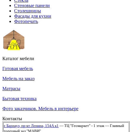
Стекла
Стеновые панели
Столешницы
Фасады для кухни
Фотопечать
Каталог мебели
Готовая мебель
Мебель на заказ
Матрасы
Бытовая техника
Фото заказчиков. Мебель в интерьере
Контакты
г. Барнаул,
пр-кт Ленина, 154А к1
— ТЦ "Геомаркет" - 1 этаж
— Главный
торговый зал "МАВИ"