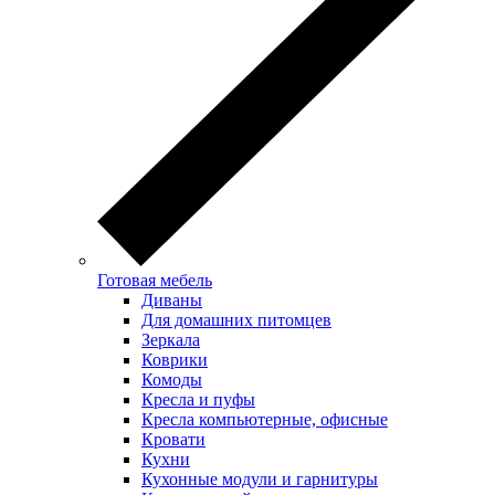
Готовая мебель
Диваны
Для домашних питомцев
Зеркала
Коврики
Комоды
Кресла и пуфы
Кресла компьютерные, офисные
Кровати
Кухни
Кухонные модули и гарнитуры