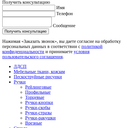
Получить консультацию
Имя
Телефон
Сообщение
Нажимая «Заказать звонок», вы даете согласие на обработку
персональных данных в соответствии с
политикой
конфиденциальности
и принимаете
условия
пользовательского соглашения
.
ЛДСП
Мебельные ткани, кожзам
Пескоструйные рисунки
Ручки
Рейлинговые
Профильные
Торцевые
Ручки-кнопки
Ручки-скобы
Ручки-стразы
Ручки-ракушки
Врезные