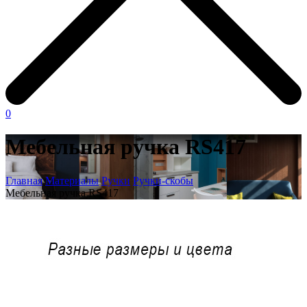
0
Мебельная ручка RS417
Главная
Материалы
Ручки
Ручки-скобы
Мебельная ручка RS417