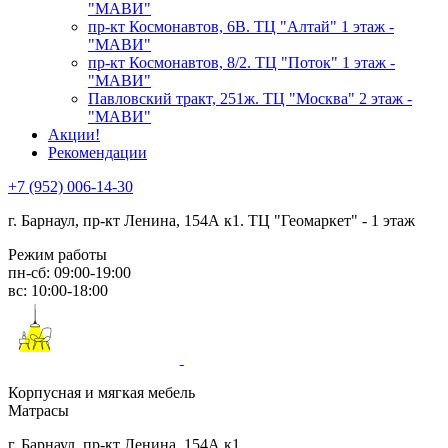
"МАВИ"
пр-кт Космонавтов, 6В. ТЦ "Алтай" 1 этаж -
"МАВИ"
пр-кт Космонавтов, 8/2. ТЦ "Поток" 1 этаж -
"МАВИ"
Павловский тракт, 251ж. ТЦ "Москва" 2 этаж -
"МАВИ"
Акции!
Рекомендации
+7 (952) 006-14-30
г. Барнаул,
пр-кт Ленина, 154А к1. ТЦ "Геомаркет" - 1 этаж
Режим работы
пн-сб: 09:00-19:00
вс: 10:00-18:00
Корпусная и мягкая мебель
Матрасы
г. Барнаул, пр-кт Ленина, 154А к1