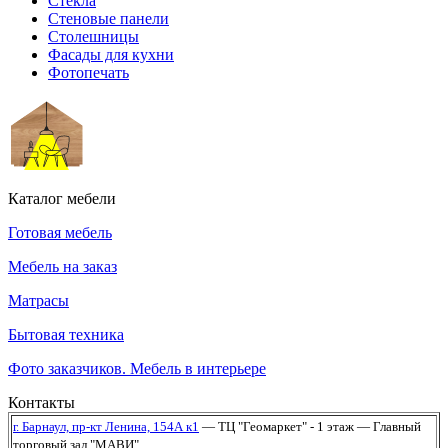
Стекла
Стеновые панели
Столешницы
Фасады для кухни
Фотопечать
Каталог мебели
Готовая мебель
Мебель на заказ
Матрасы
Бытовая техника
Фото заказчиков. Мебель в интерьере
Контакты
г. Барнаул,
пр-кт Ленина, 154А к1
— ТЦ "Геомаркет" - 1 этаж
— Главный
торговый зал "МАВИ"