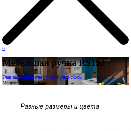
0
Мебельная ручка RS152
Главная
Материалы
Ручки
Ручки-скобы
Мебельная ручка RS152