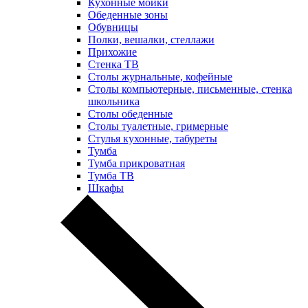
Кухонные мойки
Обеденные зоны
Обувницы
Полки, вешалки, стеллажи
Прихожие
Стенка ТВ
Столы журнальные, кофейные
Столы компьютерные, письменные, стенка
школьника
Столы обеденные
Столы туалетные, гримерные
Стулья кухонные, табуреты
Тумба
Тумба прикроватная
Тумба ТВ
Шкафы