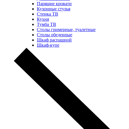
Парящие кровати
Кухонные стулья
Стенка ТВ
Кухня
Тумба ТВ
Столы гримерные, туалетные
Столы обеденные
Шкаф распашной
Шкаф-купе