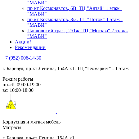
"МАВИ"
пр-кт Космонавтов, 6В. ТЦ "Алтай" 1 этаж -
"МАВИ"
пр-кт Космонавтов, 8/2. ТЦ "Поток" 1 этаж -
"МАВИ"
Павловский тракт, 251ж. ТЦ "Москва" 2 этаж -
"МАВИ"
Акции!
Рекомендации
+7 (952) 006-14-30
г. Барнаул,
пр-кт Ленина, 154А к1. ТЦ "Геомаркет" - 1 этаж
Режим работы
пн-сб: 09:00-19:00
вс: 10:00-18:00
Корпусная и мягкая мебель
Матрасы
г. Барнаул, пр-кт Ленина, 154А к1