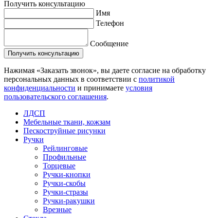
Получить консультацию
Имя
Телефон
Сообщение
Нажимая «Заказать звонок», вы даете согласие на обработку
персональных данных в соответствии с
политикой
конфиденциальности
и принимаете
условия
пользовательского соглашения
.
ЛДСП
Мебельные ткани, кожзам
Пескоструйные рисунки
Ручки
Рейлинговые
Профильные
Торцевые
Ручки-кнопки
Ручки-скобы
Ручки-стразы
Ручки-ракушки
Врезные