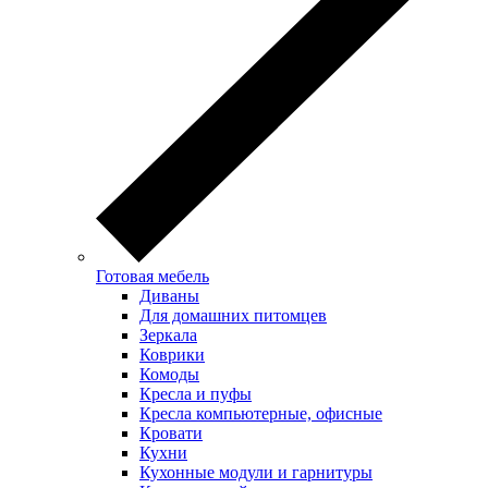
Готовая мебель
Диваны
Для домашних питомцев
Зеркала
Коврики
Комоды
Кресла и пуфы
Кресла компьютерные, офисные
Кровати
Кухни
Кухонные модули и гарнитуры