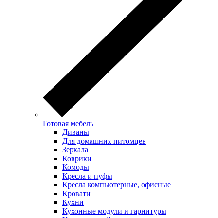
Готовая мебель
Диваны
Для домашних питомцев
Зеркала
Коврики
Комоды
Кресла и пуфы
Кресла компьютерные, офисные
Кровати
Кухни
Кухонные модули и гарнитуры