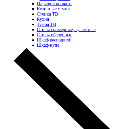
Парящие кровати
Кухонные стулья
Стенка ТВ
Кухня
Тумба ТВ
Столы гримерные, туалетные
Столы обеденные
Шкаф распашной
Шкаф-купе