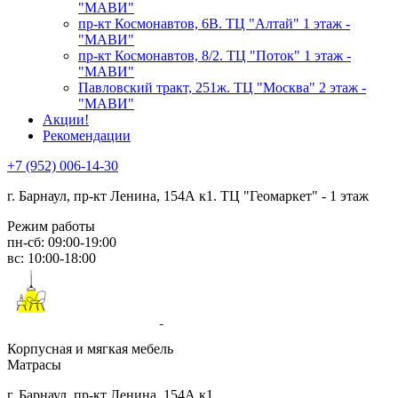
"МАВИ"
пр-кт Космонавтов, 6В. ТЦ "Алтай" 1 этаж -
"МАВИ"
пр-кт Космонавтов, 8/2. ТЦ "Поток" 1 этаж -
"МАВИ"
Павловский тракт, 251ж. ТЦ "Москва" 2 этаж -
"МАВИ"
Акции!
Рекомендации
+7 (952) 006-14-30
г. Барнаул,
пр-кт Ленина, 154А к1. ТЦ "Геомаркет" - 1 этаж
Режим работы
пн-сб: 09:00-19:00
вс: 10:00-18:00
Корпусная и мягкая мебель
Матрасы
г. Барнаул, пр-кт Ленина, 154А к1