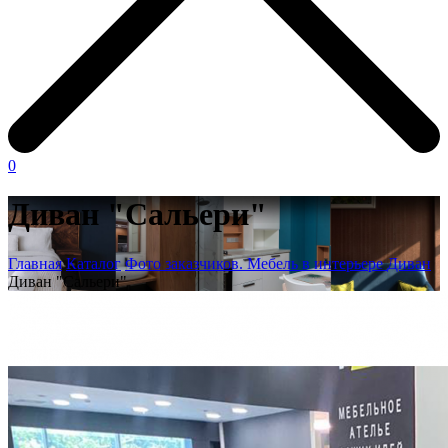
0
Диван "Сальери"
Главная
Каталог
Фото заказчиков. Мебель в интерьере
Диван
Диван "Сальери"