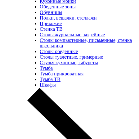
Кухонные мойки
Обеденные зоны
Обувницы
Полки, вешалки, стеллажи
Прихожие
Стенка ТВ
Столы журнальные, кофейные
Столы компьютерные, письменные, стенка
школьника
Столы обеденные
Столы туалетные, гримерные
Стулья кухонные, табуреты
Тумба
Тумба прикроватная
Тумба ТВ
Шкафы