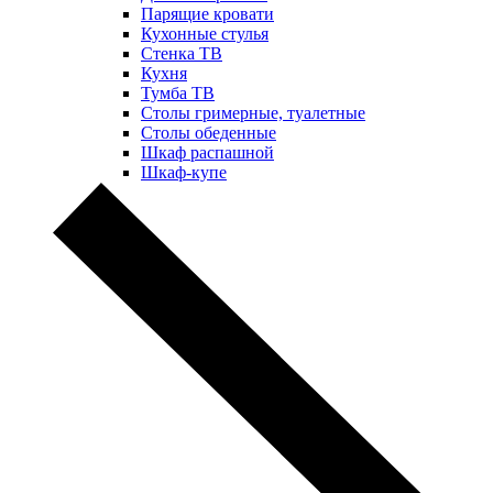
Парящие кровати
Кухонные стулья
Стенка ТВ
Кухня
Тумба ТВ
Столы гримерные, туалетные
Столы обеденные
Шкаф распашной
Шкаф-купе