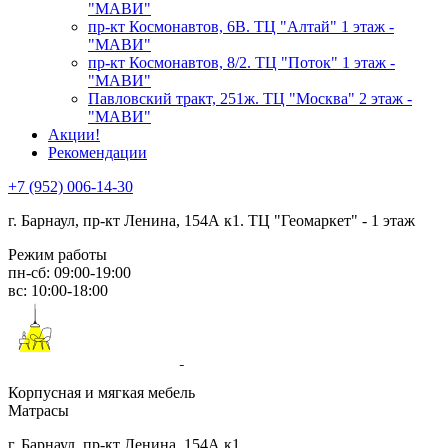
"МАВИ"
пр-кт Космонавтов, 6В. ТЦ "Алтай" 1 этаж -
"МАВИ"
пр-кт Космонавтов, 8/2. ТЦ "Поток" 1 этаж -
"МАВИ"
Павловский тракт, 251ж. ТЦ "Москва" 2 этаж -
"МАВИ"
Акции!
Рекомендации
+7 (952) 006-14-30
г. Барнаул,
пр-кт Ленина, 154А к1. ТЦ "Геомаркет" - 1 этаж
Режим работы
пн-сб: 09:00-19:00
вс: 10:00-18:00
Корпусная и мягкая мебель
Матрасы
г. Барнаул, пр-кт Ленина, 154А к1