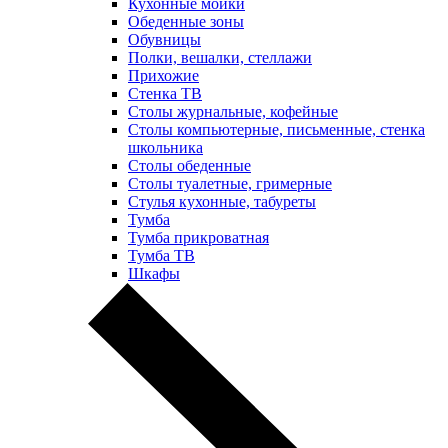
Кухонные мойки
Обеденные зоны
Обувницы
Полки, вешалки, стеллажи
Прихожие
Стенка ТВ
Столы журнальные, кофейные
Столы компьютерные, письменные, стенка
школьника
Столы обеденные
Столы туалетные, гримерные
Стулья кухонные, табуреты
Тумба
Тумба прикроватная
Тумба ТВ
Шкафы