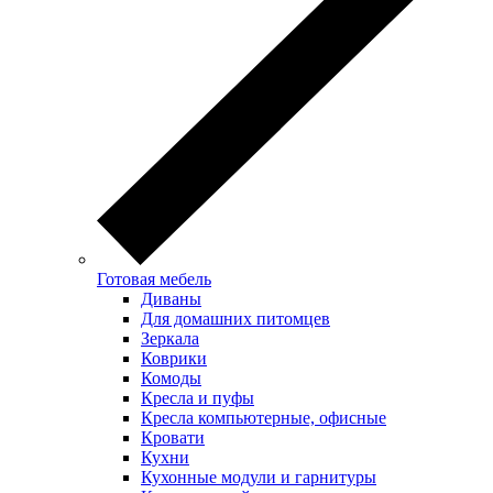
Готовая мебель
Диваны
Для домашних питомцев
Зеркала
Коврики
Комоды
Кресла и пуфы
Кресла компьютерные, офисные
Кровати
Кухни
Кухонные модули и гарнитуры