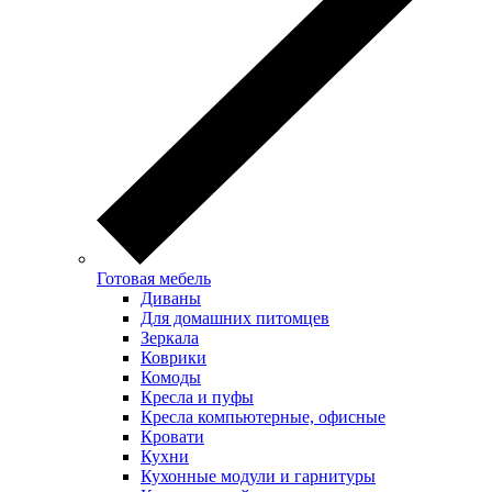
Готовая мебель
Диваны
Для домашних питомцев
Зеркала
Коврики
Комоды
Кресла и пуфы
Кресла компьютерные, офисные
Кровати
Кухни
Кухонные модули и гарнитуры