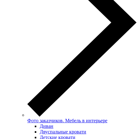
Фото заказчиков. Мебель в интерьере
Диван
Двуспальные кровати
Детские кровати