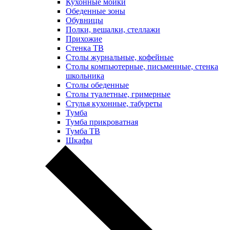
Кухонные мойки
Обеденные зоны
Обувницы
Полки, вешалки, стеллажи
Прихожие
Стенка ТВ
Столы журнальные, кофейные
Столы компьютерные, письменные, стенка
школьника
Столы обеденные
Столы туалетные, гримерные
Стулья кухонные, табуреты
Тумба
Тумба прикроватная
Тумба ТВ
Шкафы