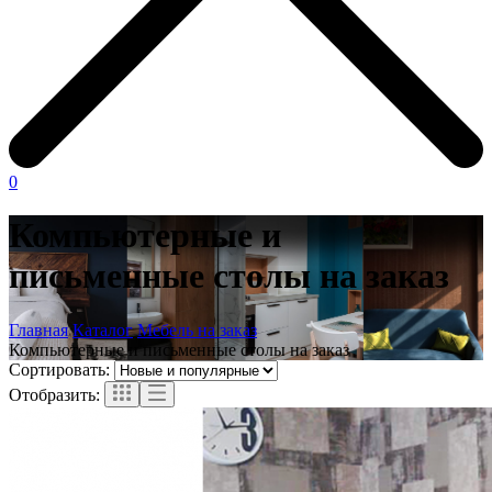
0
Компьютерные и
письменные столы на заказ
Главная
Каталог
Мебель на заказ
Компьютерные и письменные столы на заказ
Сортировать:
Отобразить: