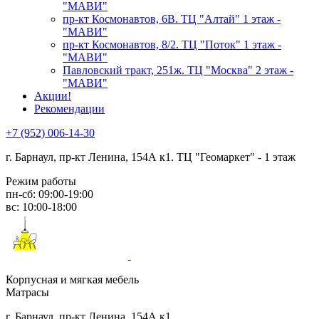
"МАВИ"
пр-кт Космонавтов, 6В. ТЦ "Алтай" 1 этаж -
"МАВИ"
пр-кт Космонавтов, 8/2. ТЦ "Поток" 1 этаж -
"МАВИ"
Павловский тракт, 251ж. ТЦ "Москва" 2 этаж -
"МАВИ"
Акции!
Рекомендации
+7 (952) 006-14-30
г. Барнаул,
пр-кт Ленина, 154А к1. ТЦ "Геомаркет" - 1 этаж
Режим работы
пн-сб: 09:00-19:00
вс: 10:00-18:00
Корпусная и мягкая мебель
Матрасы
г. Барнаул, пр-кт Ленина, 154А к1