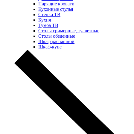
Парящие кровати
Кухонные стулья
Стенка ТВ
Кухня
Тумба ТВ
Столы гримерные, туалетные
Столы обеденные
Шкаф распашной
Шкаф-купе