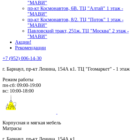
"МАВИ"
пр-кт Космонавтов, 6В. ТЦ "Алтай" 1 этаж -
"МАВИ"
пр-кт Космонавтов, 8/2. ТЦ "Поток" 1 этаж -
"МАВИ"
Павловский тракт, 251ж. ТЦ "Москва" 2 этаж -
"МАВИ"
Акции!
Рекомендации
+7 (952) 006-14-30
г. Барнаул,
пр-кт Ленина, 154А к1. ТЦ "Геомаркет" - 1 этаж
Режим работы
пн-сб: 09:00-19:00
вс: 10:00-18:00
Корпусная и мягкая мебель
Матрасы
г. Барнаул, пр-кт Ленина, 154А к1