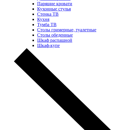
Парящие кровати
Кухонные стулья
Стенка ТВ
Кухня
Тумба ТВ
Столы гримерные, туалетные
Столы обеденные
Шкаф распашной
Шкаф-купе