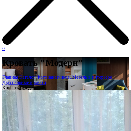
0
Кровать "Модерн"
Главная
Каталог
Фото заказчиков. Мебель в интерьере
Двуспальные кровати
Кровать "Модерн"