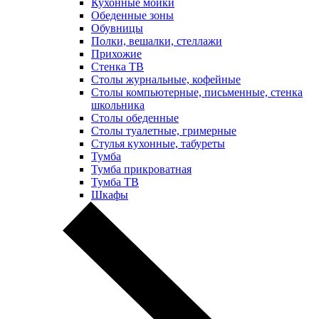
Кухонные мойки
Обеденные зоны
Обувницы
Полки, вешалки, стеллажи
Прихожие
Стенка ТВ
Столы журнальные, кофейные
Столы компьютерные, письменные, стенка
школьника
Столы обеденные
Столы туалетные, гримерные
Стулья кухонные, табуреты
Тумба
Тумба прикроватная
Тумба ТВ
Шкафы