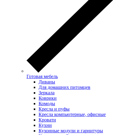
Готовая мебель
Диваны
Для домашних питомцев
Зеркала
Коврики
Комоды
Кресла и пуфы
Кресла компьютерные, офисные
Кровати
Кухни
Кухонные модули и гарнитуры