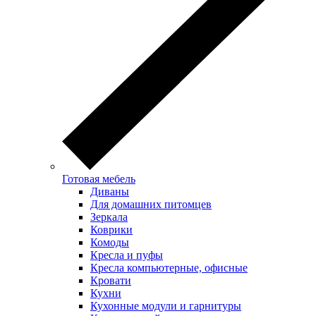
Готовая мебель
Диваны
Для домашних питомцев
Зеркала
Коврики
Комоды
Кресла и пуфы
Кресла компьютерные, офисные
Кровати
Кухни
Кухонные модули и гарнитуры