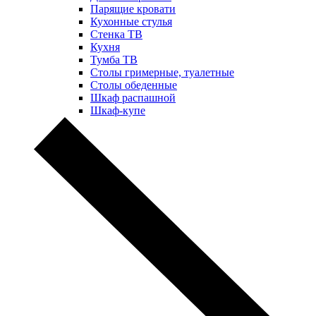
Парящие кровати
Кухонные стулья
Стенка ТВ
Кухня
Тумба ТВ
Столы гримерные, туалетные
Столы обеденные
Шкаф распашной
Шкаф-купе