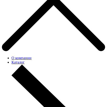
О компании
Каталог