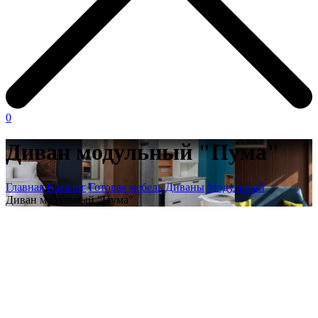
0
Диван модульный "Пума"
Главная
Каталог
Готовая мебель
Диваны
Модульный
Диван модульный "Пума"