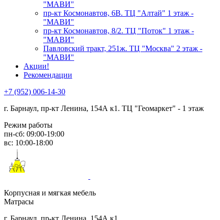
"МАВИ"
пр-кт Космонавтов, 6В. ТЦ "Алтай" 1 этаж -
"МАВИ"
пр-кт Космонавтов, 8/2. ТЦ "Поток" 1 этаж -
"МАВИ"
Павловский тракт, 251ж. ТЦ "Москва" 2 этаж -
"МАВИ"
Акции!
Рекомендации
+7 (952) 006-14-30
г. Барнаул,
пр-кт Ленина, 154А к1. ТЦ "Геомаркет" - 1 этаж
Режим работы
пн-сб: 09:00-19:00
вс: 10:00-18:00
Корпусная и мягкая мебель
Матрасы
г. Барнаул, пр-кт Ленина, 154А к1