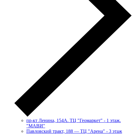
пр-кт Ленина, 154А. ТЦ "Геомаркет" - 1 этаж.
"МАВИ"
​Павловский тракт, 188 — ТЦ "Арена" - 3 этаж