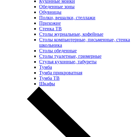
Кухонные мойки
Обеденные зоны
Обувницы
Полки, вешалки, стеллажи
Прихожие
Стенка ТВ
Столы журнальные, кофейные
Столы компьютерные, письменные, стенка
школьника
Столы обеденные
Столы туалетные, гримерные
Стулья кухонные, табуреты
Тумба
Тумба прикроватная
Тумба ТВ
Шкафы