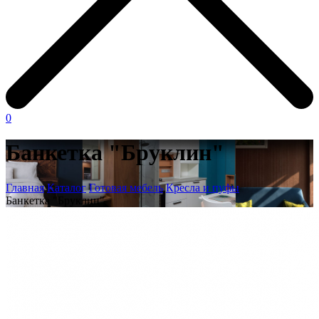
0
Банкетка "Бруклин"
Главная
Каталог
Готовая мебель
Кресла и пуфы
Банкетка "Бруклин"