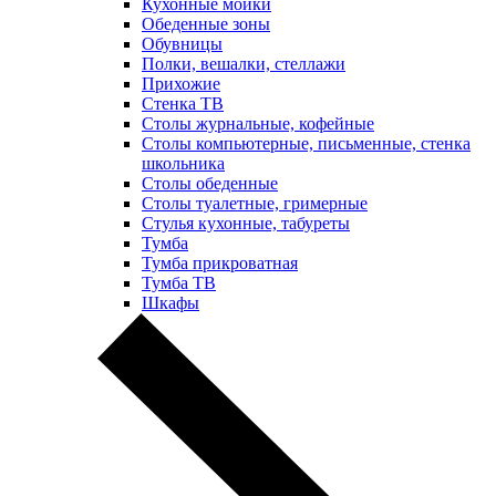
Кухонные мойки
Обеденные зоны
Обувницы
Полки, вешалки, стеллажи
Прихожие
Стенка ТВ
Столы журнальные, кофейные
Столы компьютерные, письменные, стенка
школьника
Столы обеденные
Столы туалетные, гримерные
Стулья кухонные, табуреты
Тумба
Тумба прикроватная
Тумба ТВ
Шкафы