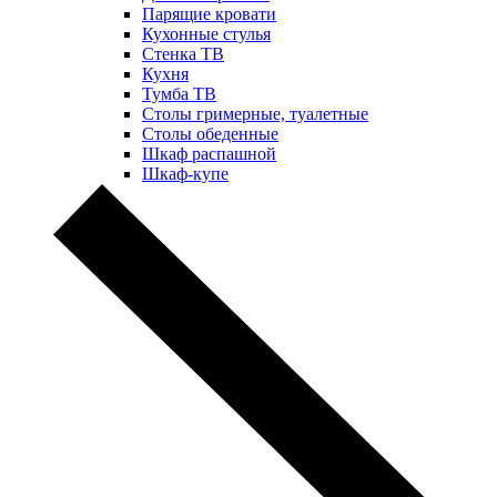
Парящие кровати
Кухонные стулья
Стенка ТВ
Кухня
Тумба ТВ
Столы гримерные, туалетные
Столы обеденные
Шкаф распашной
Шкаф-купе