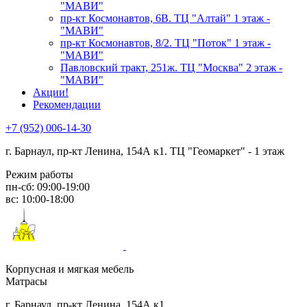
"МАВИ"
пр-кт Космонавтов, 6В. ТЦ "Алтай" 1 этаж -
"МАВИ"
пр-кт Космонавтов, 8/2. ТЦ "Поток" 1 этаж -
"МАВИ"
Павловский тракт, 251ж. ТЦ "Москва" 2 этаж -
"МАВИ"
Акции!
Рекомендации
+7 (952) 006-14-30
г. Барнаул,
пр-кт Ленина, 154А к1. ТЦ "Геомаркет" - 1 этаж
Режим работы
пн-сб: 09:00-19:00
вс: 10:00-18:00
Корпусная и мягкая мебель
Матрасы
г. Барнаул, пр-кт Ленина, 154А к1