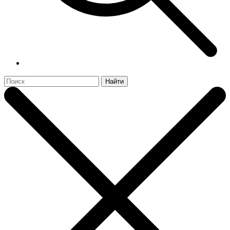
Найти