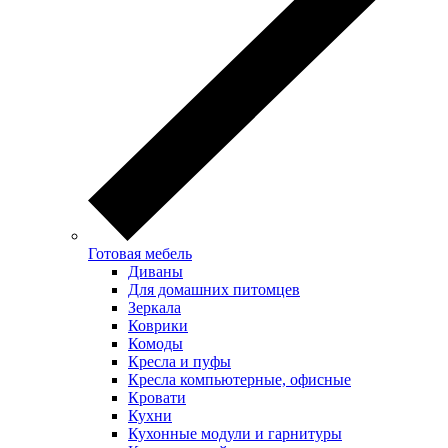
Готовая мебель
Диваны
Для домашних питомцев
Зеркала
Коврики
Комоды
Кресла и пуфы
Кресла компьютерные, офисные
Кровати
Кухни
Кухонные модули и гарнитуры