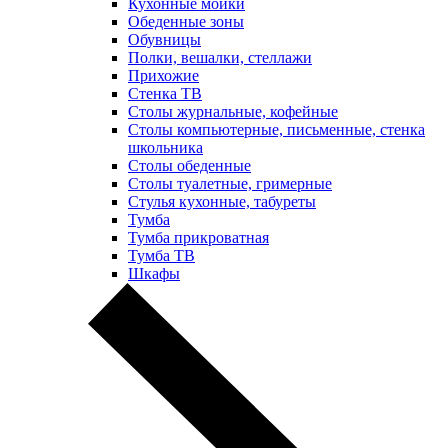
Кухонные мойки
Обеденные зоны
Обувницы
Полки, вешалки, стеллажи
Прихожие
Стенка ТВ
Столы журнальные, кофейные
Столы компьютерные, письменные, стенка
школьника
Столы обеденные
Столы туалетные, гримерные
Стулья кухонные, табуреты
Тумба
Тумба прикроватная
Тумба ТВ
Шкафы