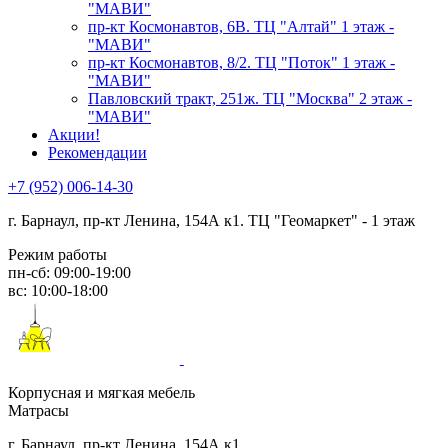
"МАВИ"
пр-кт Космонавтов, 6В. ТЦ "Алтай" 1 этаж -
"МАВИ"
пр-кт Космонавтов, 8/2. ТЦ "Поток" 1 этаж -
"МАВИ"
Павловский тракт, 251ж. ТЦ "Москва" 2 этаж -
"МАВИ"
Акции!
Рекомендации
+7 (952) 006-14-30
г. Барнаул,
пр-кт Ленина, 154А к1. ТЦ "Геомаркет" - 1 этаж
Режим работы
пн-сб: 09:00-19:00
вс: 10:00-18:00
Корпусная и мягкая мебель
Матрасы
г. Барнаул, пр-кт Ленина, 154А к1