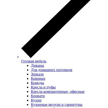
Готовая мебель
Диваны
Для домашних питомцев
Зеркала
Коврики
Комоды
Кресла и пуфы
Кресла компьютерные, офисные
Кровати
Кухни
Кухонные модули и гарнитуры