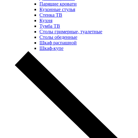
Парящие кровати
Кухонные стулья
Стенка ТВ
Кухня
Тумба ТВ
Столы гримерные, туалетные
Столы обеденные
Шкаф распашной
Шкаф-купе