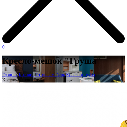
0
Кресло-мешок "Груша"
Главная
Каталог
Готовая мебель
Кресла и пуфы
Кресло-мешок "Груша"