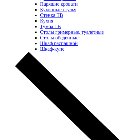
Парящие кровати
Кухонные стулья
Стенка ТВ
Кухня
Тумба ТВ
Столы гримерные, туалетные
Столы обеденные
Шкаф распашной
Шкаф-купе