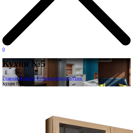
0
Кухня №5
Главная
Каталог
Готовая мебель
Кухни
Кухня №5