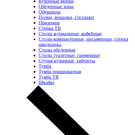
Кухонные мойки
Обеденные зоны
Обувницы
Полки, вешалки, стеллажи
Прихожие
Стенка ТВ
Столы журнальные, кофейные
Столы компьютерные, письменные, стенка
школьника
Столы обеденные
Столы туалетные, гримерные
Стулья кухонные, табуреты
Тумба
Тумба прикроватная
Тумба ТВ
Шкафы