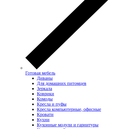
Готовая мебель
Диваны
Для домашних питомцев
Зеркала
Коврики
Комоды
Кресла и пуфы
Кресла компьютерные, офисные
Кровати
Кухни
Кухонные модули и гарнитуры