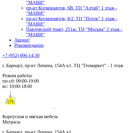
"МАВИ"
пр-кт Космонавтов, 6В. ТЦ "Алтай" 1 этаж -
"МАВИ"
пр-кт Космонавтов, 8/2. ТЦ "Поток" 1 этаж -
"МАВИ"
Павловский тракт, 251ж. ТЦ "Москва" 2 этаж -
"МАВИ"
Акции!
Рекомендации
+7 (952) 006-14-30
г. Барнаул,
пр-кт Ленина, 154А к1. ТЦ "Геомаркет" - 1 этаж
Режим работы
пн-сб: 09:00-19:00
вс: 10:00-18:00
Корпусная и мягкая мебель
Матрасы
г. Барнаул, пр-кт Ленина, 154А к1