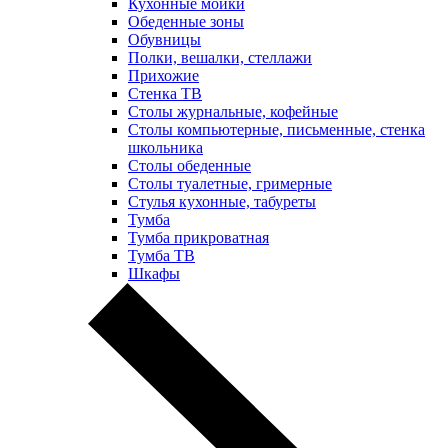
Кухонные мойки
Обеденные зоны
Обувницы
Полки, вешалки, стеллажи
Прихожие
Стенка ТВ
Столы журнальные, кофейные
Столы компьютерные, письменные, стенка
школьника
Столы обеденные
Столы туалетные, гримерные
Стулья кухонные, табуреты
Тумба
Тумба прикроватная
Тумба ТВ
Шкафы