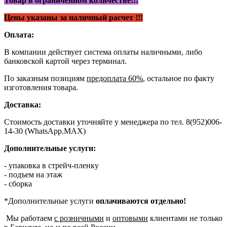
Товар в ограниченном количестве!!!
Цены указаны за наличный расчет !!!
Оплата:
В компании действует система оплаты наличными, либо
банковской картой через терминал.
По заказным позициям
предоплата 60%
, остальное по факту
изготовления товара.
Доставка:
Стоимость доставки уточняйте у менеджера по тел. 8(952)006-
14-30 (WhatsApp.MAX)
Дополнительные услуги:
- упаковка в стрейч-пленку
- подъем на этаж
- сборка
*Дополнительные услуги
оплачиваются отдельно!
Мы работаем
с розничными
и
оптовыми
клиентами не только