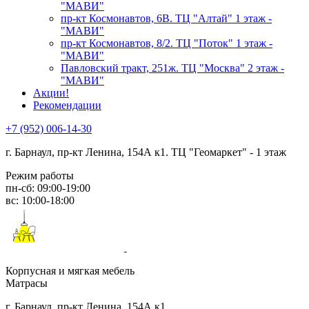
"МАВИ"
пр-кт Космонавтов, 6В. ТЦ "Алтай" 1 этаж -
"МАВИ"
пр-кт Космонавтов, 8/2. ТЦ "Поток" 1 этаж -
"МАВИ"
Павловский тракт, 251ж. ТЦ "Москва" 2 этаж -
"МАВИ"
Акции!
Рекомендации
+7 (952) 006-14-30
г. Барнаул,
пр-кт Ленина, 154А к1. ТЦ "Геомаркет" - 1 этаж
Режим работы
пн-сб: 09:00-19:00
вс: 10:00-18:00
Корпусная и мягкая мебель
Матрасы
г. Барнаул, пр-кт Ленина, 154А к1