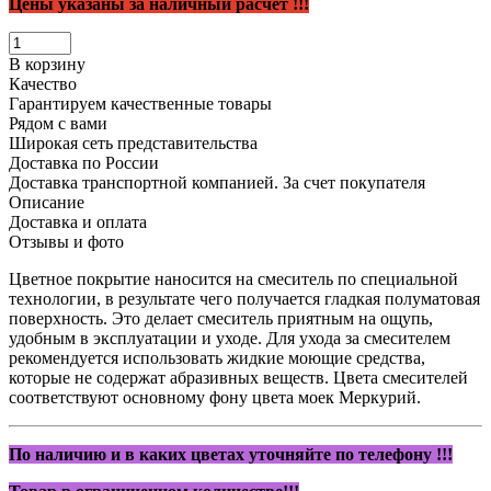
Цены указаны за наличный расчет !!!
В корзину
Качество
Гарантируем качественные товары
Рядом с вами
Широкая сеть представительства
Доставка по России
Доставка транспортной компанией. За счет покупателя
Описание
Доставка и оплата
Отзывы и фото
Цветное покрытие наносится на смеситель по специальной
технологии, в результате чего получается гладкая полуматовая
поверхность. Это делает смеситель приятным на ощупь,
удобным в эксплуатации и уходе. Для ухода за смесителем
рекомендуется использовать жидкие моющие средства,
которые не содержат абразивных веществ. Цвета смесителей
соответствуют основному фону цвета моек Меркурий.
По наличию и в каких цветах уточняйте по телефону !!!