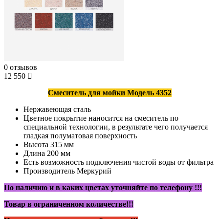
0 отзывов
12 550
Смеситель для мойки Модель 4352
Нержавеющая сталь
Цветное покрытие наносится на смеситель по
специальной технологии, в результате чего получается
гладкая полуматовая поверхность
Высота 315 мм
Длина 200 мм
Есть возможность подключения чистой воды от фильтра
Производитель Меркурий
По наличию и в каких цветах уточняйте по телефону !!!
Товар в ограниченном количестве!!!