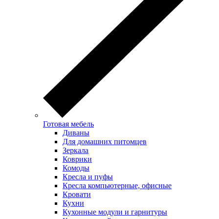
Готовая мебель
Диваны
Для домашних питомцев
Зеркала
Коврики
Комоды
Кресла и пуфы
Кресла компьютерные, офисные
Кровати
Кухни
Кухонные модули и гарнитуры