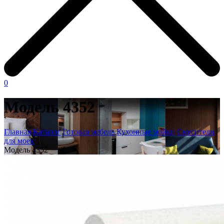
0
Модель 4352
Главная
Каталог
Готовая мебель
Кухонные мойки
Смесители
для моек
Модель 4352