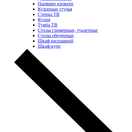
Парящие кровати
Кухонные стулья
Стенка ТВ
Кухня
Тумба ТВ
Столы гримерные, туалетные
Столы обеденные
Шкаф распашной
Шкаф-купе