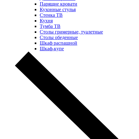
Парящие кровати
Кухонные стулья
Стенка ТВ
Кухня
Тумба ТВ
Столы гримерные, туалетные
Столы обеденные
Шкаф распашной
Шкаф-купе