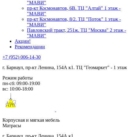
"МАВИ"
пр-кт Космонавтов, 6В. ТЦ "Алтай" 1 этаж -
"МАВИ"
пр-кт Космонавтов, 8/2. ТЦ "Поток" 1 этаж -
"МАВИ"
Павловский тракт, 251ж. ТЦ "Москва" 2 этаж -
"МАВИ"
Акции!
Рекомендации
+7 (952) 006-14-30
г. Барнаул,
пр-кт Ленина, 154А к1. ТЦ "Геомаркет" - 1 этаж
Режим работы
пн-сб: 09:00-19:00
вс: 10:00-18:00
Корпусная и мягкая мебель
Матрасы
г. Барнаул, пр-кт Ленина, 154А к1