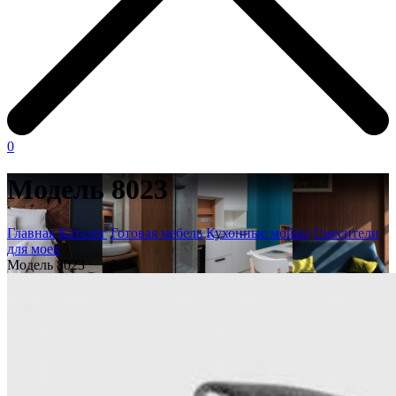
0
Модель 8023
Главная
Каталог
Готовая мебель
Кухонные мойки
Смесители
для моек
Модель 8023