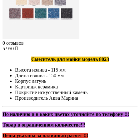
0 отзывов
5 950
Смеситель для мойки модель 8023
Высота излива - 115 мм
Длина излива - 150 мм
Корпус латунь
Картридж керамика
Покрытие искусственный камень
Производитель Аква Марина
По наличию и в каких цветах уточняйте по телефону !!!
Товар в ограниченном количестве!!!
Цены указаны за наличный расчет !!!