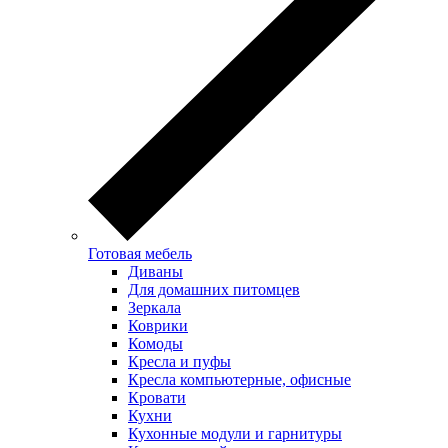
Готовая мебель
Диваны
Для домашних питомцев
Зеркала
Коврики
Комоды
Кресла и пуфы
Кресла компьютерные, офисные
Кровати
Кухни
Кухонные модули и гарнитуры