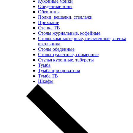
Кухонные мойки
Обеденные зоны
Обувницы
Полки, вешалки, стеллажи
Прихожие
Стенка ТВ
Столы журнальные, кофейные
Столы компьютерные, письменные, стенка
школьника
Столы обеденные
Столы туалетные, гримерные
Стулья кухонные, табуреты
Тумба
Тумба прикроватная
Тумба ТВ
Шкафы