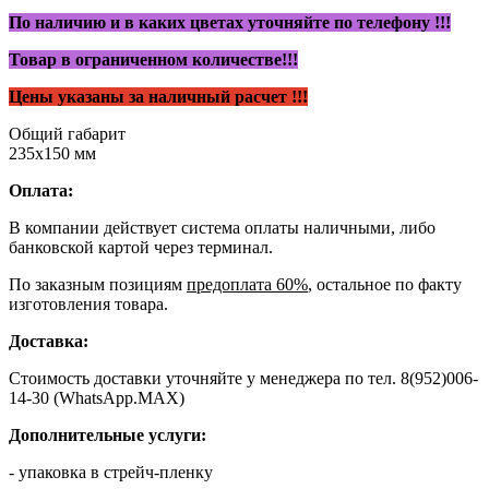
По наличию и в каких цветах уточняйте по телефону !!!
Товар в ограниченном количестве!!!
Цены указаны за наличный расчет !!!
Общий габарит
235x150 мм
Оплата:
В компании действует система оплаты наличными, либо
банковской картой через терминал.
По заказным позициям
предоплата 60%
, остальное по факту
изготовления товара.
Доставка:
Стоимость доставки уточняйте у менеджера по тел. 8(952)006-
14-30 (WhatsApp.MAX)
Дополнительные услуги:
- упаковка в стрейч-пленку