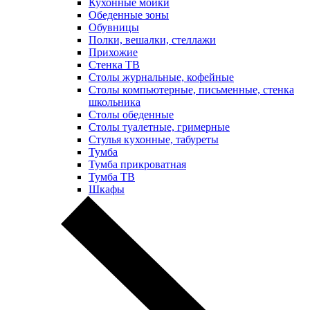
Кухонные мойки
Обеденные зоны
Обувницы
Полки, вешалки, стеллажи
Прихожие
Стенка ТВ
Столы журнальные, кофейные
Столы компьютерные, письменные, стенка
школьника
Столы обеденные
Столы туалетные, гримерные
Стулья кухонные, табуреты
Тумба
Тумба прикроватная
Тумба ТВ
Шкафы