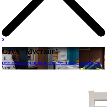
0
Стул "Мустанг"
Главная
Каталог
Готовая мебель
Стулья кухонные, табуреты
Стул "Мустанг"