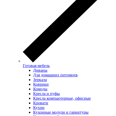
Готовая мебель
Диваны
Для домашних питомцев
Зеркала
Коврики
Комоды
Кресла и пуфы
Кресла компьютерные, офисные
Кровати
Кухни
Кухонные модули и гарнитуры