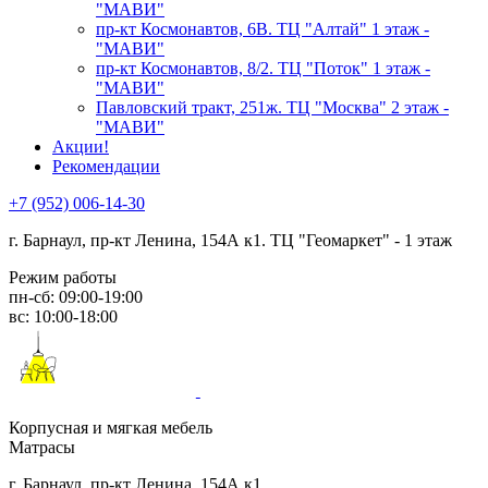
"МАВИ"
пр-кт Космонавтов, 6В. ТЦ "Алтай" 1 этаж -
"МАВИ"
пр-кт Космонавтов, 8/2. ТЦ "Поток" 1 этаж -
"МАВИ"
Павловский тракт, 251ж. ТЦ "Москва" 2 этаж -
"МАВИ"
Акции!
Рекомендации
+7 (952) 006-14-30
г. Барнаул,
пр-кт Ленина, 154А к1. ТЦ "Геомаркет" - 1 этаж
Режим работы
пн-сб: 09:00-19:00
вс: 10:00-18:00
Корпусная и мягкая мебель
Матрасы
г. Барнаул, пр-кт Ленина, 154А к1