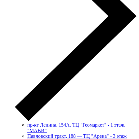
пр-кт Ленина, 154А. ТЦ "Геомаркет" - 1 этаж.
"МАВИ"
​Павловский тракт, 188 — ТЦ "Арена" - 3 этаж