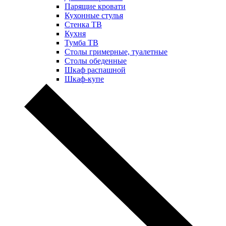
Парящие кровати
Кухонные стулья
Стенка ТВ
Кухня
Тумба ТВ
Столы гримерные, туалетные
Столы обеденные
Шкаф распашной
Шкаф-купе