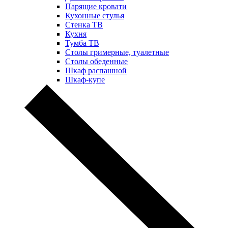
Парящие кровати
Кухонные стулья
Стенка ТВ
Кухня
Тумба ТВ
Столы гримерные, туалетные
Столы обеденные
Шкаф распашной
Шкаф-купе