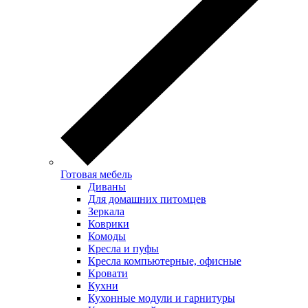
Готовая мебель
Диваны
Для домашних питомцев
Зеркала
Коврики
Комоды
Кресла и пуфы
Кресла компьютерные, офисные
Кровати
Кухни
Кухонные модули и гарнитуры