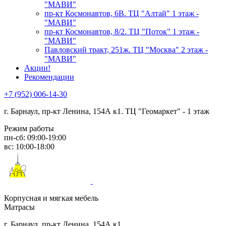
"МАВИ"
пр-кт Космонавтов, 6В. ТЦ "Алтай" 1 этаж -
"МАВИ"
пр-кт Космонавтов, 8/2. ТЦ "Поток" 1 этаж -
"МАВИ"
Павловский тракт, 251ж. ТЦ "Москва" 2 этаж -
"МАВИ"
Акции!
Рекомендации
+7 (952) 006-14-30
г. Барнаул,
пр-кт Ленина, 154А к1. ТЦ "Геомаркет" - 1 этаж
Режим работы
пн-сб: 09:00-19:00
вс: 10:00-18:00
Корпусная и мягкая мебель
Матрасы
г. Барнаул, пр-кт Ленина, 154А к1