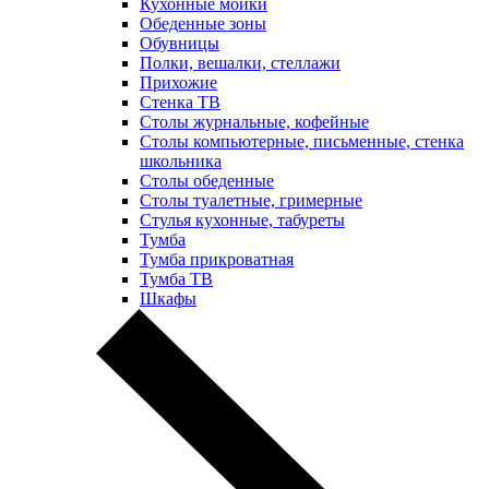
Кухонные мойки
Обеденные зоны
Обувницы
Полки, вешалки, стеллажи
Прихожие
Стенка ТВ
Столы журнальные, кофейные
Столы компьютерные, письменные, стенка
школьника
Столы обеденные
Столы туалетные, гримерные
Стулья кухонные, табуреты
Тумба
Тумба прикроватная
Тумба ТВ
Шкафы