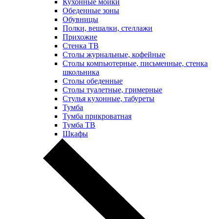
Кухонные мойки
Обеденные зоны
Обувницы
Полки, вешалки, стеллажи
Прихожие
Стенка ТВ
Столы журнальные, кофейные
Столы компьютерные, письменные, стенка
школьника
Столы обеденные
Столы туалетные, гримерные
Стулья кухонные, табуреты
Тумба
Тумба прикроватная
Тумба ТВ
Шкафы