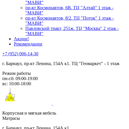
"МАВИ"
пр-кт Космонавтов, 6В. ТЦ "Алтай" 1 этаж -
"МАВИ"
пр-кт Космонавтов, 8/2. ТЦ "Поток" 1 этаж -
"МАВИ"
Павловский тракт, 251ж. ТЦ "Москва" 2 этаж -
"МАВИ"
Акции!
Рекомендации
+7 (952) 006-14-30
г. Барнаул,
пр-кт Ленина, 154А к1. ТЦ "Геомаркет" - 1 этаж
Режим работы
пн-сб: 09:00-19:00
вс: 10:00-18:00
Корпусная и мягкая мебель
Матрасы
г. Барнаул, пр-кт Ленина, 154А к1