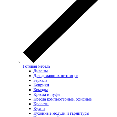
Готовая мебель
Диваны
Для домашних питомцев
Зеркала
Коврики
Комоды
Кресла и пуфы
Кресла компьютерные, офисные
Кровати
Кухни
Кухонные модули и гарнитуры