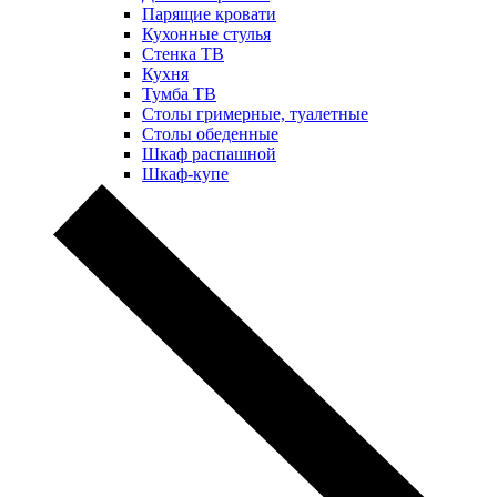
Парящие кровати
Кухонные стулья
Стенка ТВ
Кухня
Тумба ТВ
Столы гримерные, туалетные
Столы обеденные
Шкаф распашной
Шкаф-купе