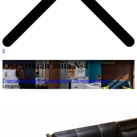
0
Обеденная зона №4
Главная
Каталог
Готовая мебель
Обеденные зоны
Обеденная зона №4