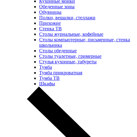
Кухонные мойки
Обеденные зоны
Обувницы
Полки, вешалки, стеллажи
Прихожие
Стенка ТВ
Столы журнальные, кофейные
Столы компьютерные, письменные, стенка
школьника
Столы обеденные
Столы туалетные, гримерные
Стулья кухонные, табуреты
Тумба
Тумба прикроватная
Тумба ТВ
Шкафы