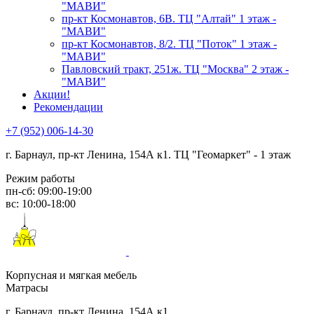
"МАВИ"
пр-кт Космонавтов, 6В. ТЦ "Алтай" 1 этаж -
"МАВИ"
пр-кт Космонавтов, 8/2. ТЦ "Поток" 1 этаж -
"МАВИ"
Павловский тракт, 251ж. ТЦ "Москва" 2 этаж -
"МАВИ"
Акции!
Рекомендации
+7 (952) 006-14-30
г. Барнаул,
пр-кт Ленина, 154А к1. ТЦ "Геомаркет" - 1 этаж
Режим работы
пн-сб: 09:00-19:00
вс: 10:00-18:00
Корпусная и мягкая мебель
Матрасы
г. Барнаул, пр-кт Ленина, 154А к1