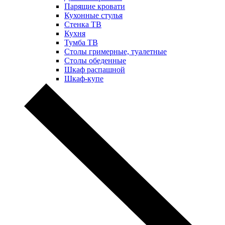
Парящие кровати
Кухонные стулья
Стенка ТВ
Кухня
Тумба ТВ
Столы гримерные, туалетные
Столы обеденные
Шкаф распашной
Шкаф-купе