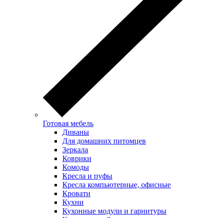
Готовая мебель
Диваны
Для домашних питомцев
Зеркала
Коврики
Комоды
Кресла и пуфы
Кресла компьютерные, офисные
Кровати
Кухни
Кухонные модули и гарнитуры