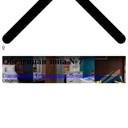
0
Обеденная зона №7
Главная
Каталог
Готовая мебель
Обеденные зоны
Обеденная зона №7