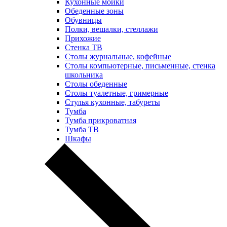
Кухонные мойки
Обеденные зоны
Обувницы
Полки, вешалки, стеллажи
Прихожие
Стенка ТВ
Столы журнальные, кофейные
Столы компьютерные, письменные, стенка
школьника
Столы обеденные
Столы туалетные, гримерные
Стулья кухонные, табуреты
Тумба
Тумба прикроватная
Тумба ТВ
Шкафы