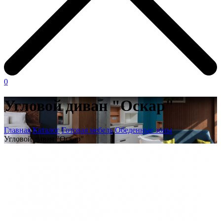
0
Угловой диван "Оскар"
Главная
Каталог
Готовая мебель
Обеденные зоны
Угловой диван "Оскар"