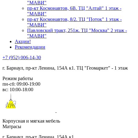
"МАВИ"
пр-кт Космонавтов, 6В. ТЦ "Алтай" 1 этаж -
"МАВИ"
пр-кт Космонавтов, 8/2. ТЦ "Поток" 1 этаж -
"МАВИ"
Павловский тракт, 251ж. ТЦ "Москва" 2 этаж -
"МАВИ"
Акции!
Рекомендации
+7 (952) 006-14-30
г. Барнаул,
пр-кт Ленина, 154А к1. ТЦ "Геомаркет" - 1 этаж
Режим работы
пн-сб: 09:00-19:00
вс: 10:00-18:00
Корпусная и мягкая мебель
Матрасы
г. Барнаул, пр-кт Ленина, 154А к1