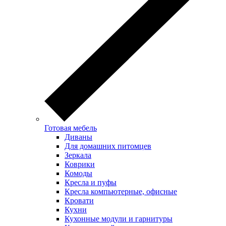
Готовая мебель
Диваны
Для домашних питомцев
Зеркала
Коврики
Комоды
Кресла и пуфы
Кресла компьютерные, офисные
Кровати
Кухни
Кухонные модули и гарнитуры