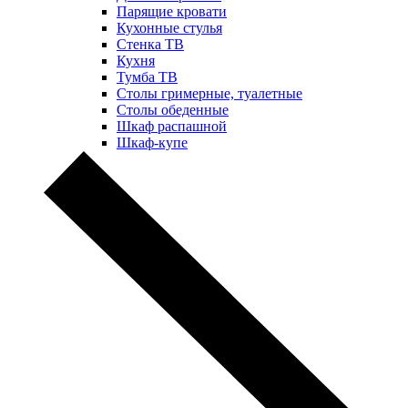
Парящие кровати
Кухонные стулья
Стенка ТВ
Кухня
Тумба ТВ
Столы гримерные, туалетные
Столы обеденные
Шкаф распашной
Шкаф-купе