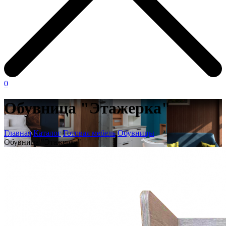
0
Обувница "Этажерка"
Главная
Каталог
Готовая мебель
Обувницы
Обувница "Этажерка"