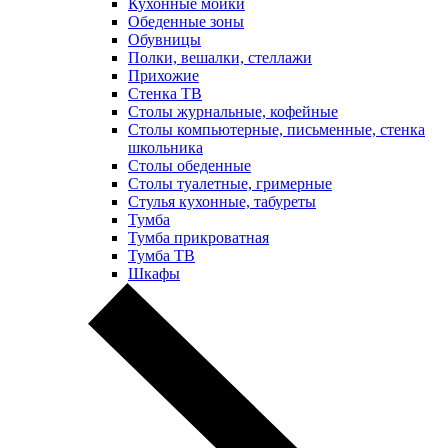
Кухонные мойки
Обеденные зоны
Обувницы
Полки, вешалки, стеллажи
Прихожие
Стенка ТВ
Столы журнальные, кофейные
Столы компьютерные, письменные, стенка
школьника
Столы обеденные
Столы туалетные, гримерные
Стулья кухонные, табуреты
Тумба
Тумба прикроватная
Тумба ТВ
Шкафы