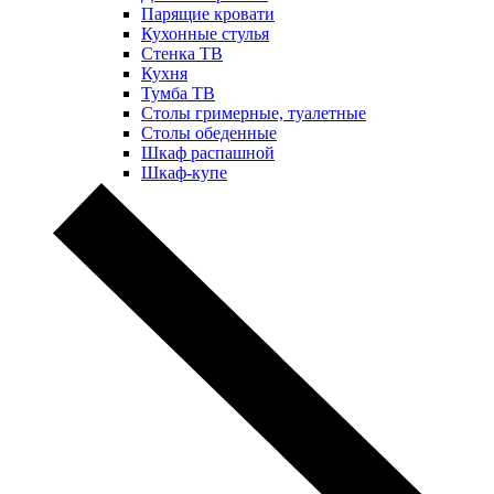
Парящие кровати
Кухонные стулья
Стенка ТВ
Кухня
Тумба ТВ
Столы гримерные, туалетные
Столы обеденные
Шкаф распашной
Шкаф-купе