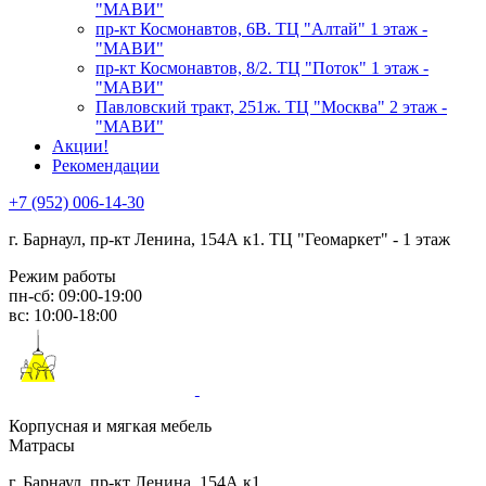
"МАВИ"
пр-кт Космонавтов, 6В. ТЦ "Алтай" 1 этаж -
"МАВИ"
пр-кт Космонавтов, 8/2. ТЦ "Поток" 1 этаж -
"МАВИ"
Павловский тракт, 251ж. ТЦ "Москва" 2 этаж -
"МАВИ"
Акции!
Рекомендации
+7 (952) 006-14-30
г. Барнаул,
пр-кт Ленина, 154А к1. ТЦ "Геомаркет" - 1 этаж
Режим работы
пн-сб: 09:00-19:00
вс: 10:00-18:00
Корпусная и мягкая мебель
Матрасы
г. Барнаул, пр-кт Ленина, 154А к1