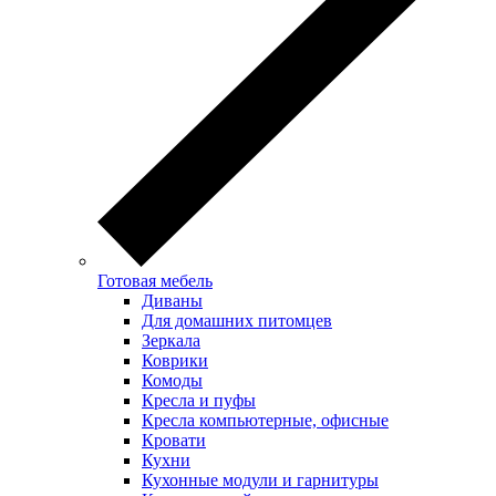
Готовая мебель
Диваны
Для домашних питомцев
Зеркала
Коврики
Комоды
Кресла и пуфы
Кресла компьютерные, офисные
Кровати
Кухни
Кухонные модули и гарнитуры