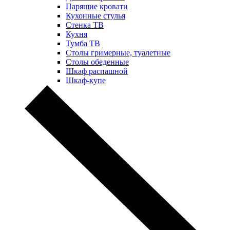
Парящие кровати
Кухонные стулья
Стенка ТВ
Кухня
Тумба ТВ
Столы гримерные, туалетные
Столы обеденные
Шкаф распашной
Шкаф-купе