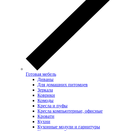
Готовая мебель
Диваны
Для домашних питомцев
Зеркала
Коврики
Комоды
Кресла и пуфы
Кресла компьютерные, офисные
Кровати
Кухни
Кухонные модули и гарнитуры