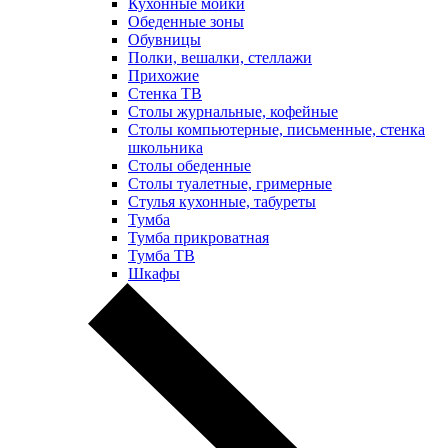
Кухонные мойки
Обеденные зоны
Обувницы
Полки, вешалки, стеллажи
Прихожие
Стенка ТВ
Столы журнальные, кофейные
Столы компьютерные, письменные, стенка
школьника
Столы обеденные
Столы туалетные, гримерные
Стулья кухонные, табуреты
Тумба
Тумба прикроватная
Тумба ТВ
Шкафы