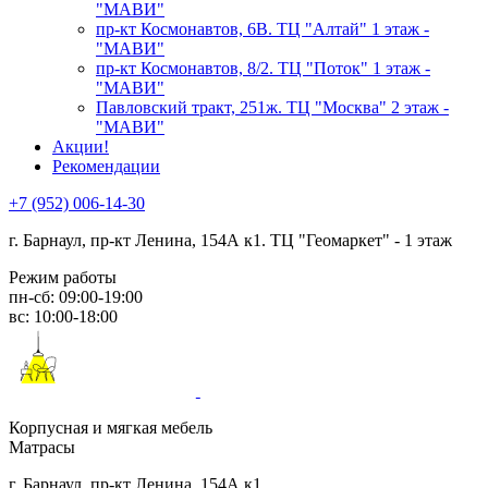
"МАВИ"
пр-кт Космонавтов, 6В. ТЦ "Алтай" 1 этаж -
"МАВИ"
пр-кт Космонавтов, 8/2. ТЦ "Поток" 1 этаж -
"МАВИ"
Павловский тракт, 251ж. ТЦ "Москва" 2 этаж -
"МАВИ"
Акции!
Рекомендации
+7 (952) 006-14-30
г. Барнаул,
пр-кт Ленина, 154А к1. ТЦ "Геомаркет" - 1 этаж
Режим работы
пн-сб: 09:00-19:00
вс: 10:00-18:00
Корпусная и мягкая мебель
Матрасы
г. Барнаул, пр-кт Ленина, 154А к1