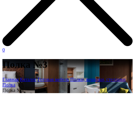
0
Полка №3
Главная
Каталог
Готовая мебель
Полки, вешалки, стеллажи
Полка
Полка №3