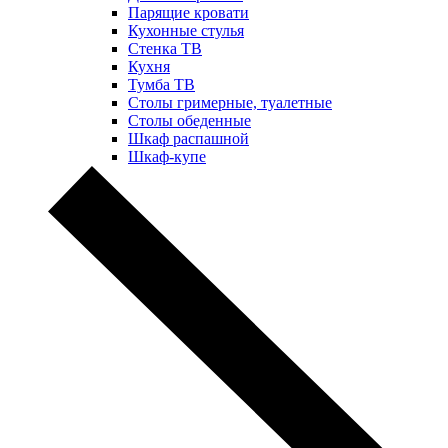
Парящие кровати
Кухонные стулья
Стенка ТВ
Кухня
Тумба ТВ
Столы гримерные, туалетные
Столы обеденные
Шкаф распашной
Шкаф-купе