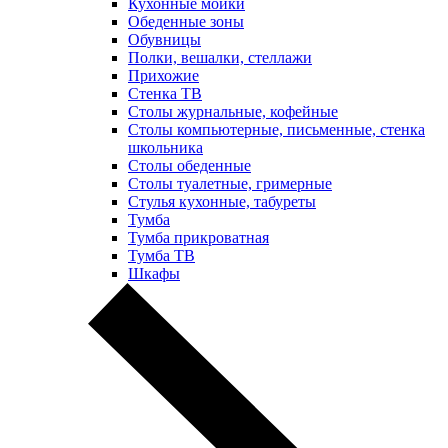
Кухонные мойки
Обеденные зоны
Обувницы
Полки, вешалки, стеллажи
Прихожие
Стенка ТВ
Столы журнальные, кофейные
Столы компьютерные, письменные, стенка
школьника
Столы обеденные
Столы туалетные, гримерные
Стулья кухонные, табуреты
Тумба
Тумба прикроватная
Тумба ТВ
Шкафы