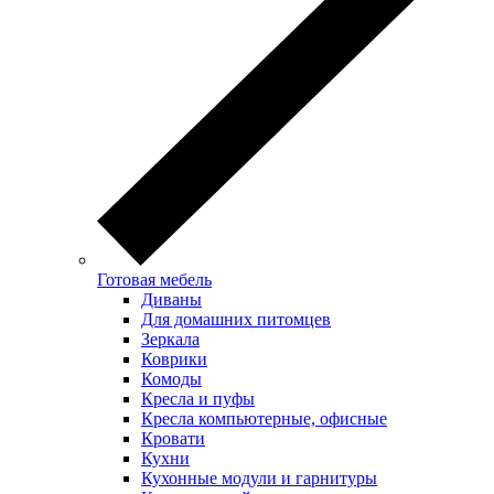
Готовая мебель
Диваны
Для домашних питомцев
Зеркала
Коврики
Комоды
Кресла и пуфы
Кресла компьютерные, офисные
Кровати
Кухни
Кухонные модули и гарнитуры