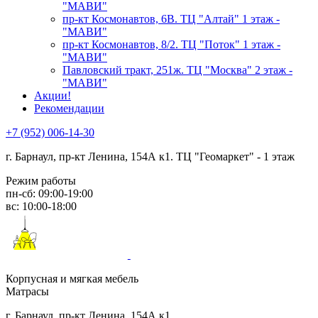
"МАВИ"
пр-кт Космонавтов, 6В. ТЦ "Алтай" 1 этаж -
"МАВИ"
пр-кт Космонавтов, 8/2. ТЦ "Поток" 1 этаж -
"МАВИ"
Павловский тракт, 251ж. ТЦ "Москва" 2 этаж -
"МАВИ"
Акции!
Рекомендации
+7 (952) 006-14-30
г. Барнаул,
пр-кт Ленина, 154А к1. ТЦ "Геомаркет" - 1 этаж
Режим работы
пн-сб: 09:00-19:00
вс: 10:00-18:00
Корпусная и мягкая мебель
Матрасы
г. Барнаул, пр-кт Ленина, 154А к1