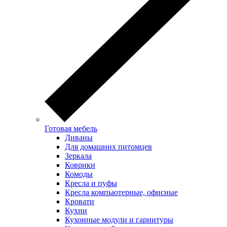
Готовая мебель
Диваны
Для домашних питомцев
Зеркала
Коврики
Комоды
Кресла и пуфы
Кресла компьютерные, офисные
Кровати
Кухни
Кухонные модули и гарнитуры