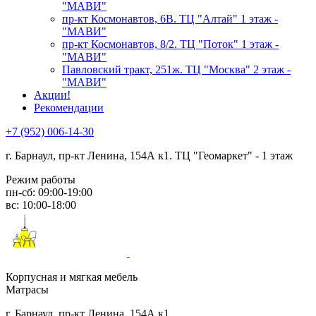
"МАВИ"
пр-кт Космонавтов, 6В. ТЦ "Алтай" 1 этаж -
"МАВИ"
пр-кт Космонавтов, 8/2. ТЦ "Поток" 1 этаж -
"МАВИ"
Павловский тракт, 251ж. ТЦ "Москва" 2 этаж -
"МАВИ"
Акции!
Рекомендации
+7 (952) 006-14-30
г. Барнаул,
пр-кт Ленина, 154А к1. ТЦ "Геомаркет" - 1 этаж
Режим работы
пн-сб: 09:00-19:00
вс: 10:00-18:00
Корпусная и мягкая мебель
Матрасы
г. Барнаул, пр-кт Ленина, 154А к1