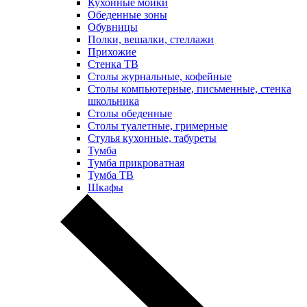
Кухонные мойки
Обеденные зоны
Обувницы
Полки, вешалки, стеллажи
Прихожие
Стенка ТВ
Столы журнальные, кофейные
Столы компьютерные, письменные, стенка
школьника
Столы обеденные
Столы туалетные, гримерные
Стулья кухонные, табуреты
Тумба
Тумба прикроватная
Тумба ТВ
Шкафы