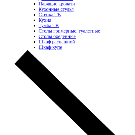
Парящие кровати
Кухонные стулья
Стенка ТВ
Кухня
Тумба ТВ
Столы гримерные, туалетные
Столы обеденные
Шкаф распашной
Шкаф-купе