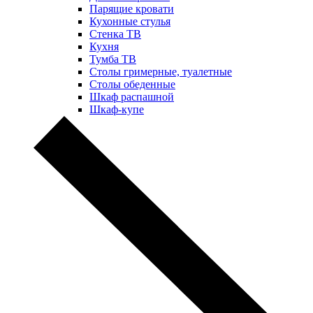
Парящие кровати
Кухонные стулья
Стенка ТВ
Кухня
Тумба ТВ
Столы гримерные, туалетные
Столы обеденные
Шкаф распашной
Шкаф-купе