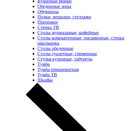
Кухонные мойки
Обеденные зоны
Обувницы
Полки, вешалки, стеллажи
Прихожие
Стенка ТВ
Столы журнальные, кофейные
Столы компьютерные, письменные, стенка
школьника
Столы обеденные
Столы туалетные, гримерные
Стулья кухонные, табуреты
Тумба
Тумба прикроватная
Тумба ТВ
Шкафы