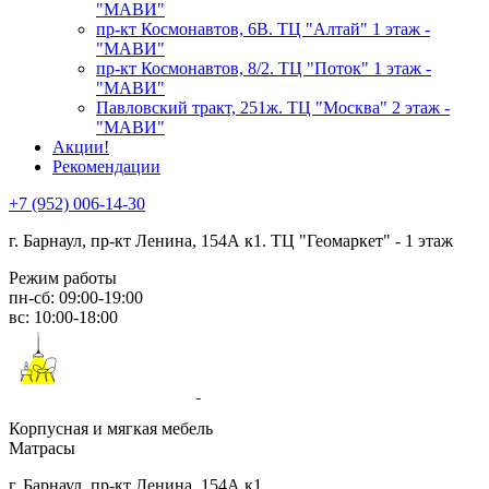
"МАВИ"
пр-кт Космонавтов, 6В. ТЦ "Алтай" 1 этаж -
"МАВИ"
пр-кт Космонавтов, 8/2. ТЦ "Поток" 1 этаж -
"МАВИ"
Павловский тракт, 251ж. ТЦ "Москва" 2 этаж -
"МАВИ"
Акции!
Рекомендации
+7 (952) 006-14-30
г. Барнаул,
пр-кт Ленина, 154А к1. ТЦ "Геомаркет" - 1 этаж
Режим работы
пн-сб: 09:00-19:00
вс: 10:00-18:00
Корпусная и мягкая мебель
Матрасы
г. Барнаул, пр-кт Ленина, 154А к1