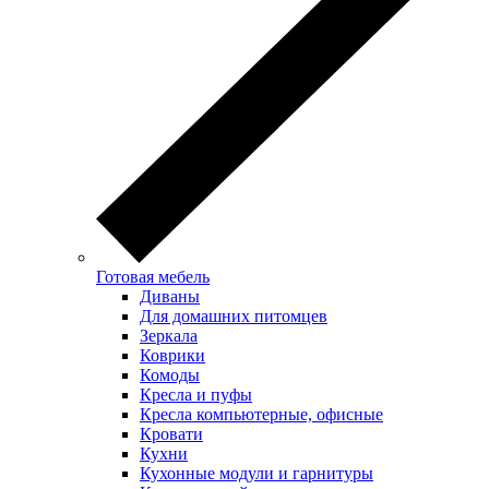
Готовая мебель
Диваны
Для домашних питомцев
Зеркала
Коврики
Комоды
Кресла и пуфы
Кресла компьютерные, офисные
Кровати
Кухни
Кухонные модули и гарнитуры