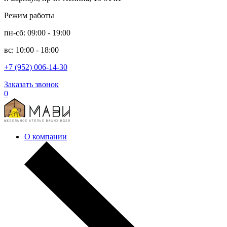
Режим работы
пн-сб: 09:00 - 19:00
вс: 10:00 - 18:00
+7 (952) 006-14-30
Заказать звонок
0
О компании